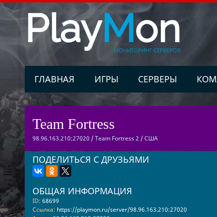
Play
M
on
МОНИТОРИНГ СЕРВЕРОВ
ГЛАВНАЯ
ИГРЫ
СЕРВЕРЫ
КОМ
Team Fortress
98.96.163.210:27020
/
Team Fortress 2
/
США
ПОДЕЛИТЬСЯ С ДРУЗЬЯМИ
ОБЩАЯ ИНФОРМАЦИЯ
ID:
68699
Ссылка:
https://playmon.ru/server/98.96.163.210:27020