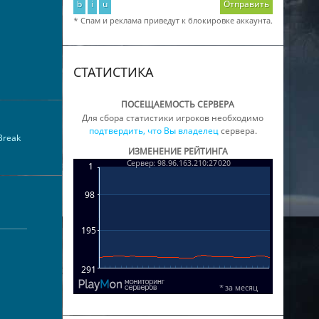
b
i
u
Отправить
* Спам и реклама приведут к блокировке аккаунта.
СТАТИСТИКА
ПОСЕЩАЕМОСТЬ СЕРВЕРА
Для сбора статистики игроков необходимо
подтвердить, что Вы владелец
сервера.
lBreak
ИЗМЕНЕНИЕ РЕЙТИНГА