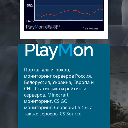
Play
M
on
Портал для игроков,
мониторинг серверов Россия,
Белоруссия, Украина, Европа и
СНГ. Статистика и рейтинги
серверов.
Minecraft
мониторинг.
CS GO
мониторинг. Серверы
CS 1.6
, а
так же серверы
CS Source
.