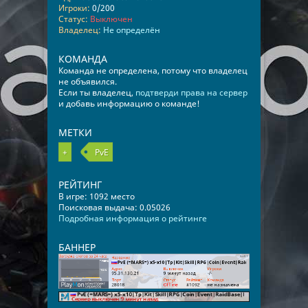
Игроки:
0/200
Статус:
Выключен
Владелец:
Не определён
КОМАНДА
Команда не определена, потому что владелец
не объявился.
Если ты владелец,
подтверди права на сервер
и добавь информацию о команде!
МЕТКИ
+
PvE
РЕЙТИНГ
В игре: 1092 место
Поисковая выдача: 0.05026
Подробная информация о рейтинге
БАННЕР