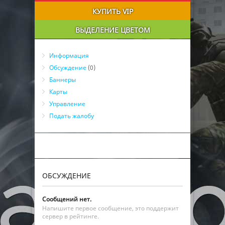
КУПИТЬ VIP
ВЫДЕЛЕНИЕ ЦВЕТОМ
Информация
Обсуждение
(0)
Баннеры
Карты
Управление
Подать жалобу
ОБСУЖДЕНИЕ
Сообщений нет.
Напишите первое сообщение, это поддержит
сервер в рейтинге.