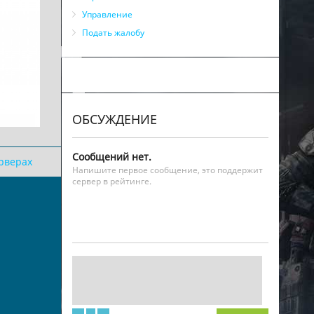
Управление
Подать жалобу
ОБСУЖДЕНИЕ
Сообщений нет.
ерверах
Напишите первое сообщение, это поддержит
сервер в рейтинге.