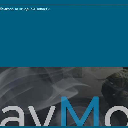
бликовано ни одной новости.