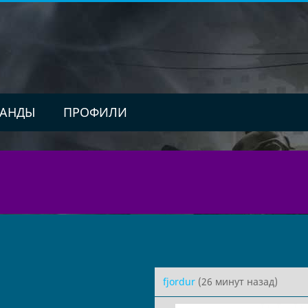
АНДЫ
ПРОФИЛИ
fjordur
(26 минут назад)