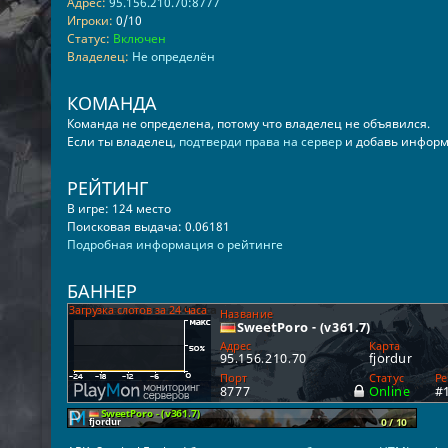
Адрес:
95.156.210.70:8777
Игроки:
0/10
Статус:
Включен
Владелец:
Не определён
КОМАНДА
Команда не определена, потому что владелец не объявился.
Если ты владелец,
подтверди права на сервер
и добавь информ
РЕЙТИНГ
В игре: 124 место
Поисковая выдача: 0.06181
Подробная информация о рейтинге
БАННЕР