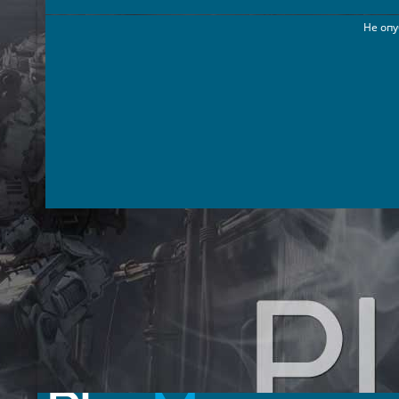
Не опу