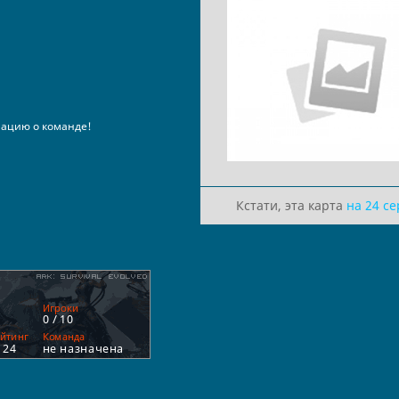
ацию о команде!
Кстати, эта карта
на 24 с