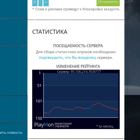
b
i
u
Отправить
* Спам и реклама приведут к блокировке аккаунта.
СТАТИСТИКА
ПОСЕЩАЕМОСТЬ СЕРВЕРА
Для сбора статистики игроков необходимо
подтвердить, что Вы владелец
сервера.
ИЗМЕНЕНИЕ РЕЙТИНГА
ить новость