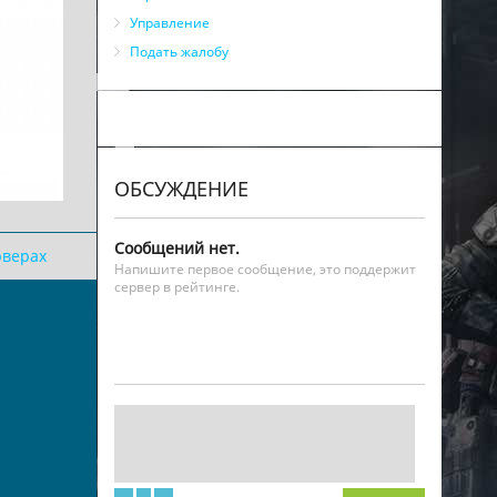
Управление
Подать жалобу
ОБСУЖДЕНИЕ
Сообщений нет.
рверах
Напишите первое сообщение, это поддержит
сервер в рейтинге.