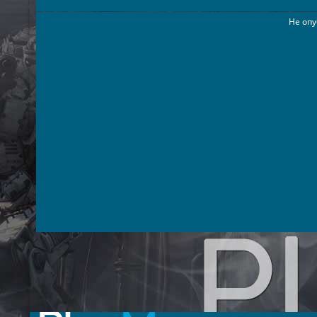
Не опу