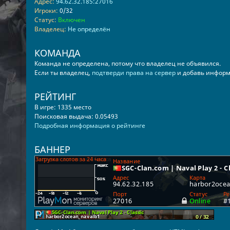
Адрес:
94.62.32.185:27016
Игроки:
0/32
Статус:
Включен
Владелец:
Не определён
КОМАНДА
Команда не определена, потому что владелец не объявился.
Если ты владелец,
подтверди права на сервер
и добавь информ
РЕЙТИНГ
В игре: 1335 место
Поисковая выдача: 0.05493
Подробная информация о рейтинге
БАННЕР