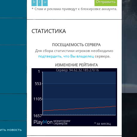
b
i
u
Отправить
* Спам и реклама приведут к блокировке аккаунта.
СТАТИСТИКА
ПОСЕЩАЕМОСТЬ СЕРВЕРА
Для сбора статистики игроков необходимо
подтвердить, что Вы владелец
сервера.
ИЗМЕНЕНИЕ РЕЙТИНГА
ить новость