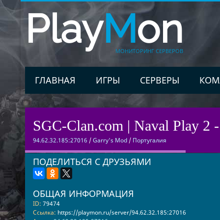
Play
M
on
МОНИТОРИНГ СЕРВЕРОВ
ГЛАВНАЯ
ИГРЫ
СЕРВЕРЫ
КОМ
SGC-Clan.com | Naval Play 2 -
94.62.32.185:27016
/
Garry's Mod
/
Португалия
ПОДЕЛИТЬСЯ С ДРУЗЬЯМИ
ОБЩАЯ ИНФОРМАЦИЯ
ID:
79474
Ссылка:
https://playmon.ru/server/94.62.32.185:27016