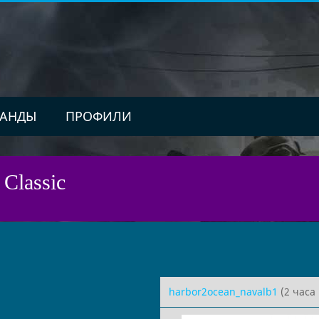
АНДЫ
ПРОФИЛИ
 Classic
harbor2ocean_navalb1
(2 часа 