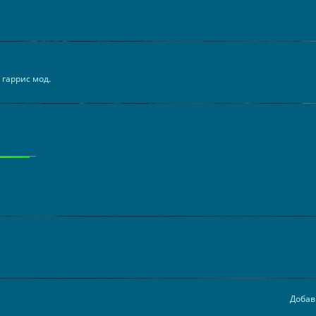
 гаррис мод
.
Добав