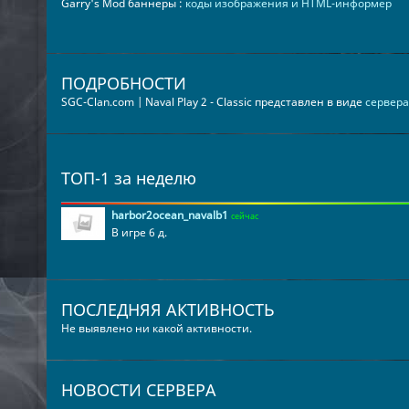
Garry's Mod баннеры :
коды изображения и HTML-информер
ПОДРОБНОСТИ
SGC-Clan.com | Naval Play 2 - Classic представлен в виде
сервера
ТОП-1 за неделю
harbor2ocean_navalb1
сейчас
В игре 6 д.
ПОСЛЕДНЯЯ АКТИВНОСТЬ
Не выявлено ни какой активности.
НОВОСТИ СЕРВЕРА