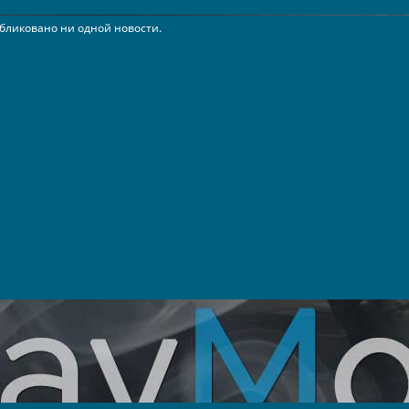
бликовано ни одной новости.