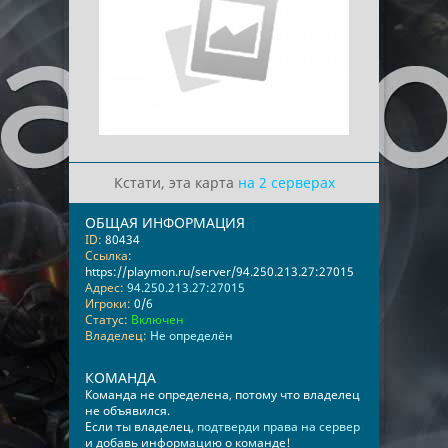
Кстати, эта карта
на 2 серверах
ОБЩАЯ ИНФОРМАЦИЯ
ID:
80434
Ссылка:
https://playmon.ru/server/94.250.213.27:27015
Адрес:
94.250.213.27:27015
Игроки:
0/6
Статус:
Включен
Владелец:
Не определён
КОМАНДА
Команда не определена, потому что владелец
не объявился.
Если ты владелец,
подтверди права на сервер
и добавь информацию о команде!