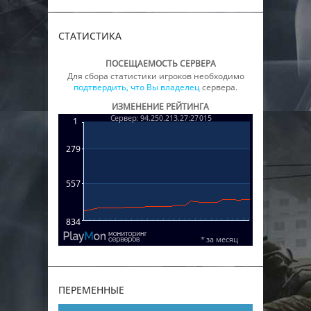
СТАТИСТИКА
ПОСЕЩАЕМОСТЬ СЕРВЕРА
Для сбора статистики игроков необходимо
подтвердить, что Вы владелец
сервера.
ИЗМЕНЕНИЕ РЕЙТИНГА
ПЕРЕМЕННЫЕ