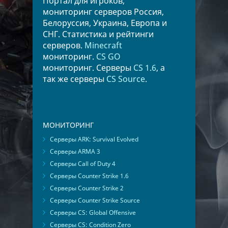
Портал для игроков,
мониторинг серверов Россия,
Белоруссия, Украина, Европа и
СНГ. Статистика и рейтинги
серверов.
Minecraft
мониторинг.
CS GO
мониторинг. Серверы
CS 1.6
, а
так же серверы
CS Source
.
МОНИТОРИНГ
Серверы ARK: Survival Evolved
Серверы ARMA 3
Серверы Call of Duty 4
Серверы Counter Strike 1.6
Серверы Counter Strike 2
Серверы Counter Strike Source
Серверы CS: Global Offensive
Серверы CS: Condition Zero