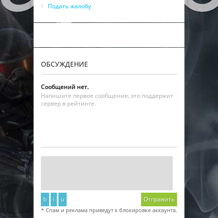
Подать жалобу
ОБСУЖДЕНИЕ
Сообщений нет.
Напишите первое сообщение, это поддержит
сервер в рейтинге.
b
i
u
Отправить
* Спам и реклама приведут к блокировке аккаунта.