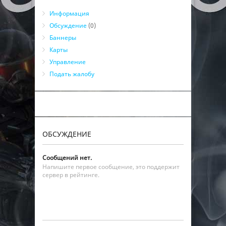
Информация
Обсуждение
(0)
Баннеры
Карты
Управление
Подать жалобу
ОБСУЖДЕНИЕ
Сообщений нет.
Напишите первое сообщение, это поддержит
сервер в рейтинге.