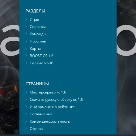
РАЗДЕЛЫ
Игры
Серверы
Команды
Профили
Карты
BOOST CS 1.6
Сервис No-IP
СТРАНИЦЫ
Мастерсервер кс 1.6
Скачать русскую сборку кс 1.6
Информация о рейтинге
Соглашение
Конфиденциальность
Оферта
Мониторинг ВКонтакте