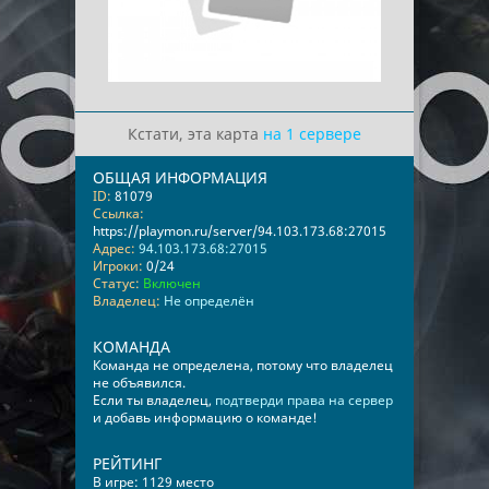
Кстати, эта карта
на 1 сервере
ОБЩАЯ ИНФОРМАЦИЯ
ID:
81079
Ссылка:
https://playmon.ru/server/94.103.173.68:27015
Адрес:
94.103.173.68:27015
Игроки:
0/24
Статус:
Включен
Владелец:
Не определён
КОМАНДА
Команда не определена, потому что владелец
не объявился.
Если ты владелец,
подтверди права на сервер
и добавь информацию о команде!
РЕЙТИНГ
В игре: 1129 место