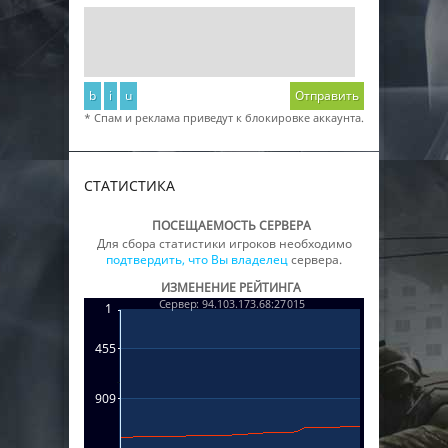
b
i
u
Отправить
* Спам и реклама приведут к блокировке аккаунта.
СТАТИСТИКА
ПОСЕЩАЕМОСТЬ СЕРВЕРА
Для сбора статистики игроков необходимо
подтвердить, что Вы владелец
сервера.
ИЗМЕНЕНИЕ РЕЙТИНГА