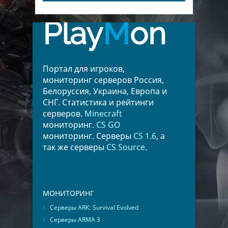
Play
M
on
Портал для игроков,
мониторинг серверов Россия,
Белоруссия, Украина, Европа и
СНГ. Статистика и рейтинги
серверов.
Minecraft
мониторинг.
CS GO
мониторинг. Серверы
CS 1.6
, а
так же серверы
CS Source
.
МОНИТОРИНГ
Серверы ARK: Survival Evolved
Серверы ARMA 3