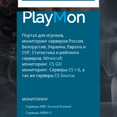
Play
M
on
Портал для игроков,
мониторинг серверов Россия,
Белоруссия, Украина, Европа и
СНГ. Статистика и рейтинги
серверов.
Minecraft
мониторинг.
CS GO
мониторинг. Серверы
CS 1.6
, а
так же серверы
CS Source
.
МОНИТОРИНГ
Серверы ARK: Survival Evolved
Серверы ARMA 3