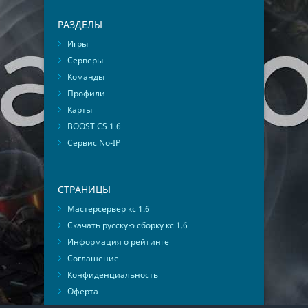
РАЗДЕЛЫ
Игры
Серверы
Команды
Профили
Карты
BOOST CS 1.6
Сервис No-IP
СТРАНИЦЫ
Мастерсервер кс 1.6
Скачать русскую сборку кс 1.6
Информация о рейтинге
Соглашение
Конфиденциальность
Оферта
Мониторинг ВКонтакте