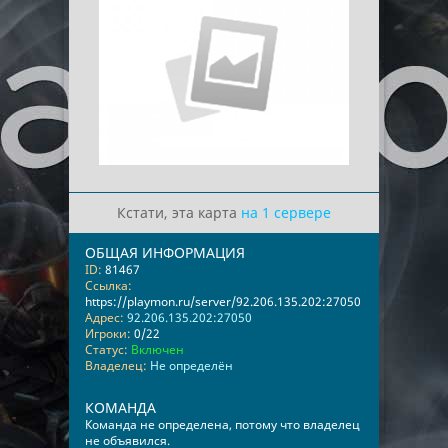
Кстати, эта карта
на 1 сервере
ОБЩАЯ ИНФОРМАЦИЯ
ID:
81467
Ссылка:
https://playmon.ru/server/92.206.135.202:27050
Адрес:
92.206.135.202:27050
Игроки:
0/22
Статус:
Включен
Владелец:
Не определён
КОМАНДА
Команда не определена, потому что владелец
не объявился.