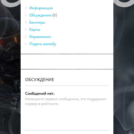
Информация
Обсуждение
(0)
Баннеры
Карты
Управление
Подать жалобу
ОБСУЖДЕНИЕ
Сообщений нет.
Напишите первое сообщение, это поддержит
сервер в рейтинге.