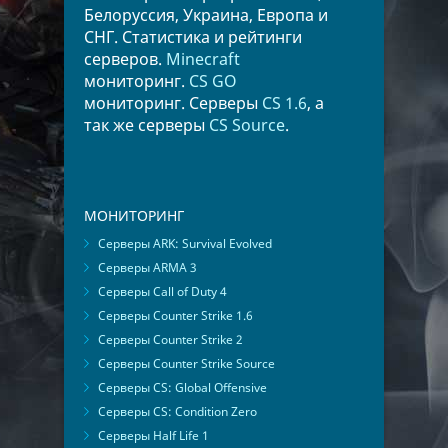
Белоруссия, Украина, Европа и
СНГ. Статистика и рейтинги
серверов.
Minecraft
мониторинг.
CS GO
мониторинг. Серверы
CS 1.6
, а
так же серверы
CS Source
.
МОНИТОРИНГ
Серверы ARK: Survival Evolved
Серверы ARMA 3
Серверы Call of Duty 4
Серверы Counter Strike 1.6
Серверы Counter Strike 2
Серверы Counter Strike Source
Серверы CS: Global Offensive
Серверы CS: Condition Zero
Серверы Half Life 1