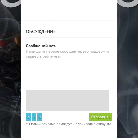
ОБСУЖДЕНИЕ
Сообщений нет.
Напишите первое сообщение, это поддержит
сервер в рейтинге.
b
i
u
Отправить
* Спам и реклама приведут к блокировке аккаунта.