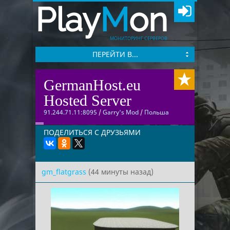
Play
M
on
МОНИТОРИНГ СЕРВЕРОВ
ПЕРЕЙТИ В...
GermanHost.eu
Hosted Server
91.244.71.11:8095
/
Garry's Mod
/
Польша
ПОДЕЛИТЬСЯ С ДРУЗЬЯМИ
gm_flatgrass
(44 минуты назад)