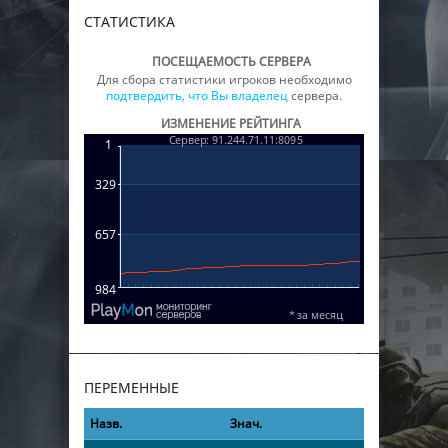
СТАТИСТИКА
ПОСЕЩАЕМОСТЬ СЕРВЕРА
Для сбора статистики игроков необходимо
подтвердить, что Вы владелец
сервера.
ИЗМЕНЕНИЕ РЕЙТИНГА
ПЕРЕМЕННЫЕ
Назв.
Знач.