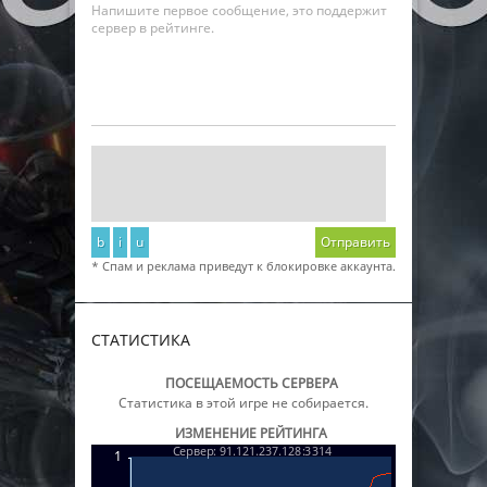
Напишите первое сообщение, это поддержит
сервер в рейтинге.
b
i
u
Отправить
* Спам и реклама приведут к блокировке аккаунта.
СТАТИСТИКА
ПОСЕЩАЕМОСТЬ СЕРВЕРА
Статистика в этой игре не собирается.
ИЗМЕНЕНИЕ РЕЙТИНГА