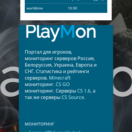
worldtime
10:00
Play
M
on
Портал для игроков,
мониторинг серверов Россия,
Белоруссия, Украина, Европа и
СНГ. Статистика и рейтинги
серверов.
Minecraft
мониторинг.
CS GO
мониторинг. Серверы
CS 1.6
, а
так же серверы
CS Source
.
МОНИТОРИНГ