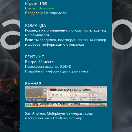
Игроки:
1/50
Статус:
Включен
Владелец:
Не определён
КОМАНДА
Команда не определена, потому что владелец
не объявился.
Если ты владелец,
подтверди права на сервер
и добавь информацию о команде!
РЕЙТИНГ
В игре: 33 место
Поисковая выдача: 0.0848
Подробная информация о рейтинге
БАННЕР
San Andreas Multiplayer баннеры :
коды
изображения и HTML-информер