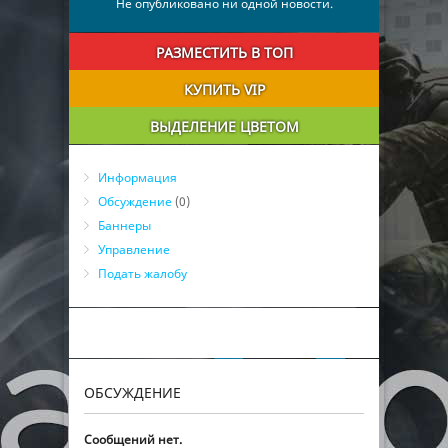
Не опубликовано ни одной новости.
РАЗМЕСТИТЬ В ТОП
КУПИТЬ VIP
ВЫДЕЛЕНИЕ ЦВЕТОМ
Информация
Обсуждение
(0)
Баннеры
Управление
Подать жалобу
ОБСУЖДЕНИЕ
Сообщений нет.