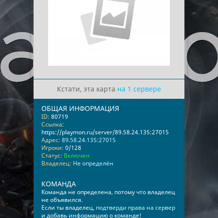
Кстати, эта карта
на 1 сервере
ОБЩАЯ ИНФОРМАЦИЯ
ID:
80719
Ссылка:
https://playmon.ru/server/89.58.24.135:27015
Адрес:
89.58.24.135:27015
Игроки:
0/128
Статус:
Включен
Владелец:
Не определён
КОМАНДА
Команда не определена, потому что владелец
не объявился.
Если ты владелец,
подтверди права на сервер
и добавь информацию о команде!