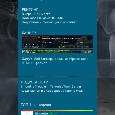
РЕЙТИНГ
В игре: 1142 место
Поисковая выдача: 0.05686
Подробная информация о рейтинге
БАННЕР
Garry's Mod баннеры :
коды изображения и
HTML-информер
ПОДРОБНОСТИ
Smoodi's Trouble in Terrorist Town Server
представлен в виде
сервера гаррис мод
.
ТОП-1 за неделю
ttt_cruise
сейчас