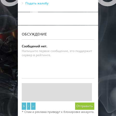
Подать жалобу
ОБСУЖДЕНИЕ
Сообщений нет.
Напишите первое сообщение, это поддержит
сервер в рейтинге.
b
i
u
Отправить
* Спам и реклама приведут к блокировке аккаунта.