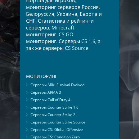
Портал для игроков,
мониторинг серверов Россия,
Белоруссия, Украина, Европа и
СНГ. Статистика и рейтинги
серверов.
Minecraft
мониторинг.
CS GO
мониторинг. Серверы
CS 1.6
, а
так же серверы
CS Source
.
МОНИТОРИНГ
Серверы ARK: Survival Evolved
Серверы ARMA 3
Серверы Call of Duty 4
Серверы Counter Strike 1.6
Серверы Counter Strike 2
Серверы Counter Strike Source
Серверы CS: Global Offensive
Серверы CS: Condition Zero