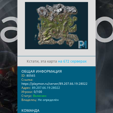
Кстати, эта карта
на 672 серверах
ОБЩАЯ ИНФОРМАЦИЯ
ID:
80565
Ссылка:
https://playmon.ru/server/89.207.66.19:28022
Адрес:
89.207.66.19:28022
Игроки:
0/100
Статус:
Включен
Владелец:
Не определён
КОМАНДА