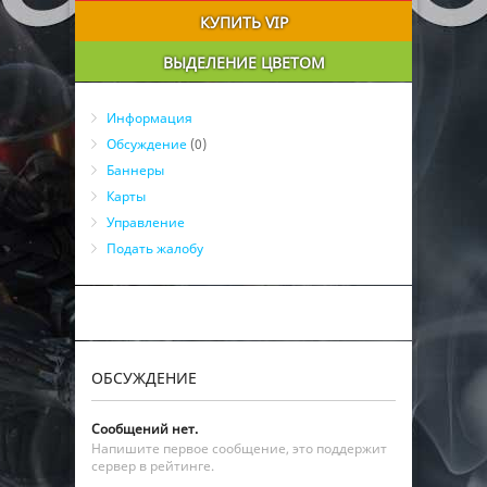
КУПИТЬ VIP
ВЫДЕЛЕНИЕ ЦВЕТОМ
Информация
Обсуждение
(0)
Баннеры
Карты
Управление
Подать жалобу
ОБСУЖДЕНИЕ
Сообщений нет.
Напишите первое сообщение, это поддержит
сервер в рейтинге.