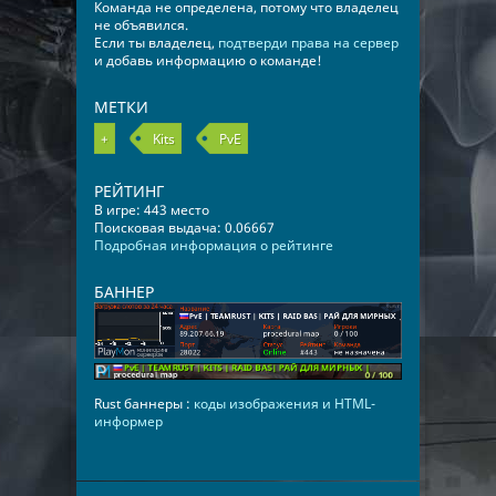
Команда не определена, потому что владелец
не объявился.
Если ты владелец,
подтверди права на сервер
и добавь информацию о команде!
МЕТКИ
+
Kits
PvE
РЕЙТИНГ
В игре: 443 место
Поисковая выдача: 0.06667
Подробная информация о рейтинге
БАННЕР
Rust баннеры :
коды изображения и HTML-
информер