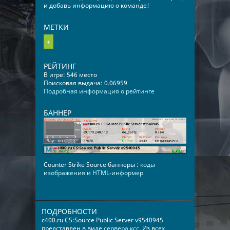
и добавь информацию о команде!
МЕТКИ
+
РЕЙТИНГ
В игре: 546 место
Поисковая выдача: 0.06959
Подробная информация о рейтинге
БАННЕР
Counter Strike Source баннеры :
коды
изображения и HTML-информер
ПОДРОБНОСТИ
c400.ru CS:Source Public Server v9540945
представлен в виде
сервера ксс
. Из всех