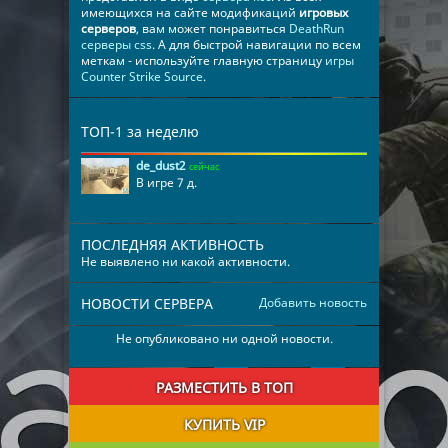
имеющихся на сайте модификаций
игровых
серверов
, вам может понравиться
DeathRun
серверы css
. А для быстрой навигации по всем
меткам - используйте главную страницу
игры
Counter Strike Source
.
ТОП-1 за неделю
de_dust2
сейчас
В игре 7 д.
ПОСЛЕДНЯЯ АКТИВНОСТЬ
Не выявлено ни какой активности.
НОВОСТИ СЕРВЕРА
Добавить новость
Не опубликовано ни одной новости.
РАЗМЕСТИТЬ В ТОП
КУПИТЬ VIP