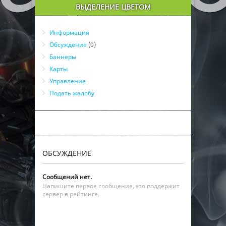
ВЫДЕЛЕНИЕ ЦВЕТОМ
Информация
Обсуждение
(0)
Баннеры
Карты
Управление
Подать жалобу
ОБСУЖДЕНИЕ
Сообщений нет.
Напишите первое сообщение, это поддержит
сервер в рейтинге.