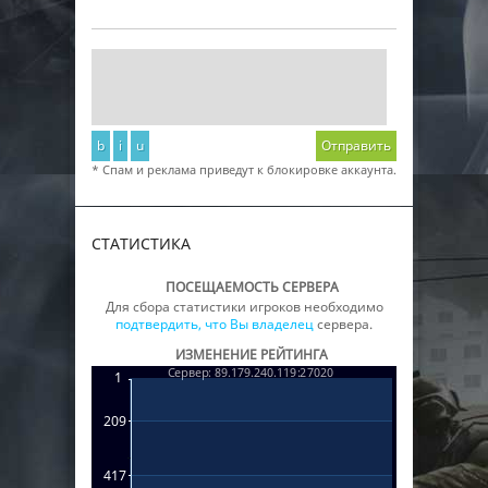
b
i
u
Отправить
* Спам и реклама приведут к блокировке аккаунта.
СТАТИСТИКА
ПОСЕЩАЕМОСТЬ СЕРВЕРА
Для сбора статистики игроков необходимо
подтвердить, что Вы владелец
сервера.
ИЗМЕНЕНИЕ РЕЙТИНГА