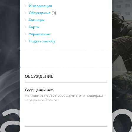
Информация
Обсуждение
(0)
Баннеры
Карты
Управление
Подать жалобу
ОБСУЖДЕНИЕ
Сообщений нет.
Напишите первое сообщение, это поддержит
сервер в рейтинге.