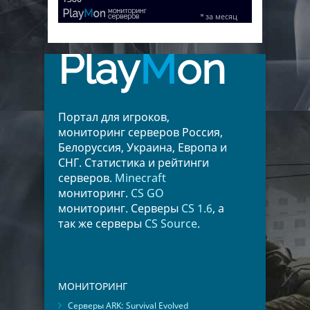
Play
M
on
Портал для игроков,
мониторинг серверов Россия,
Белоруссия, Украина, Европа и
СНГ. Статистика и рейтинги
серверов.
Minecraft
мониторинг.
CS GO
мониторинг. Серверы
CS 1.6
, а
так же серверы
CS Source
.
МОНИТОРИНГ
Серверы ARK: Survival Evolved