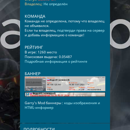
Владелец:
Не определён
КОМАНДА
Команда не определена, потому что владелец
не объявился.
Если ты владелец,
подтверди права на сервер
и добавь информацию о команде!
РЕЙТИНГ
В игре: 1260 место
Поисковая выдача: 0.05487
Подробная информация о рейтинге
БАННЕР
Garry's Mod баннеры :
коды изображения и
HTML-информер
ПОДРОБНОСТИ