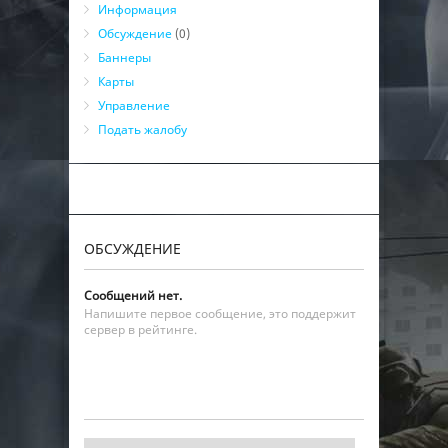
Информация
Обсуждение
(0)
Баннеры
Карты
Управление
Подать жалобу
ОБСУЖДЕНИЕ
Сообщений нет.
Напишите первое сообщение, это поддержит
сервер в рейтинге.