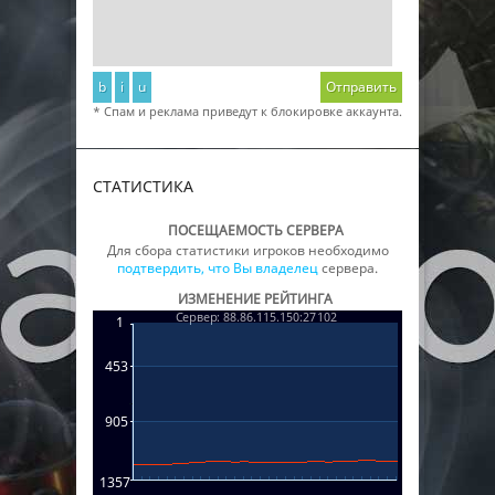
b
i
u
Отправить
* Спам и реклама приведут к блокировке аккаунта.
СТАТИСТИКА
ПОСЕЩАЕМОСТЬ СЕРВЕРА
Для сбора статистики игроков необходимо
подтвердить, что Вы владелец
сервера.
ИЗМЕНЕНИЕ РЕЙТИНГА