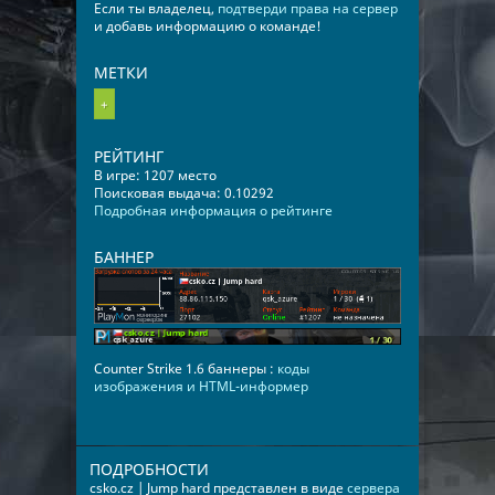
Если ты владелец,
подтверди права на сервер
и добавь информацию о команде!
МЕТКИ
+
РЕЙТИНГ
В игре: 1207 место
Поисковая выдача: 0.10292
Подробная информация о рейтинге
БАННЕР
Counter Strike 1.6 баннеры :
коды
изображения и HTML-информер
ПОДРОБНОСТИ
csko.cz | Jump hard представлен в виде
сервера