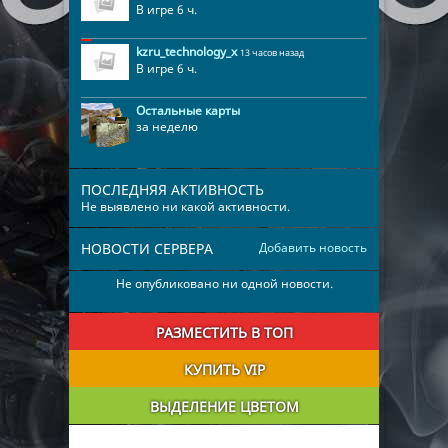
В игре 6 ч.
kzru_technology_x
13 часов назад
В игре 6 ч.
Остальные карты
за неделю
ПОСЛЕДНЯЯ АКТИВНОСТЬ
Не выявлено ни какой активности.
НОВОСТИ СЕРВЕРА
Добавить новость
Не опубликовано ни одной новости.
РАЗМЕСТИТЬ В ТОП
КУПИТЬ VIP
ВЫДЕЛЕНИЕ ЦВЕТОМ