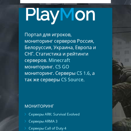
Play
M
on
Портал для игроков,
мониторинг серверов Россия,
Белоруссия, Украина, Европа и
СНГ. Статистика и рейтинги
серверов.
Minecraft
мониторинг.
CS GO
мониторинг. Серверы
CS 1.6
, а
так же серверы
CS Source
.
МОНИТОРИНГ
Серверы ARK: Survival Evolved
Серверы ARMA 3
Серверы Call of Duty 4