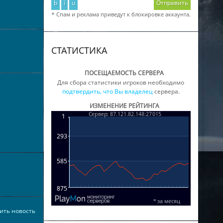
b
i
u
Отправить
* Спам и реклама приведут к блокировке аккаунта.
СТАТИСТИКА
ПОСЕЩАЕМОСТЬ СЕРВЕРА
Для сбора статистики игроков необходимо
подтвердить, что Вы владелец
сервера.
ИЗМЕНЕНИЕ РЕЙТИНГА
ить новость