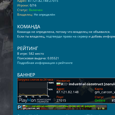
Адрес:
87.121.82.148:27015
Игроки:
0/16
Статус:
Включен
Владелец:
Не определён
КОМАНДА
Команда не определена, потому что владелец не объявился.
Если ты владелец,
подтверди права на сервер
и добавь информ
РЕЙТИНГ
В игре: 582 место
Поисковая выдача: 0.05521
Подробная информация о рейтинге
БАННЕР