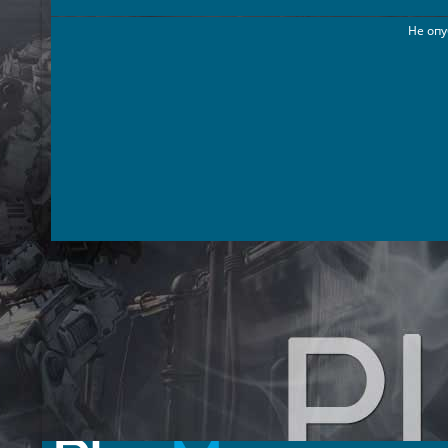
Не опу