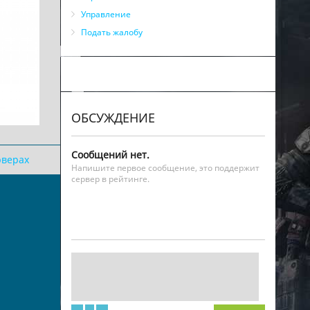
Управление
Подать жалобу
ОБСУЖДЕНИЕ
Сообщений нет.
рверах
Напишите первое сообщение, это поддержит
сервер в рейтинге.