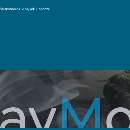
бликовано ни одной новости.