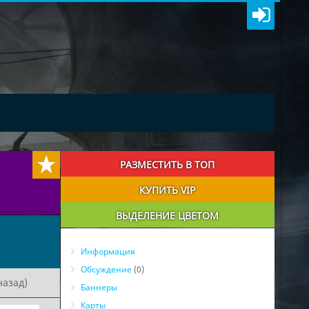
РАЗМЕСТИТЬ В ТОП
КУПИТЬ VIP
ВЫДЕЛЕНИЕ ЦВЕТОМ
Информация
Обсуждение
(0)
назад)
Баннеры
Карты