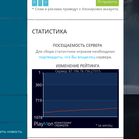
b
i
u
Отправить
* Спам и реклама приведут к блокировке аккаунта.
СТАТИСТИКА
ПОСЕЩАЕМОСТЬ СЕРВЕРА
Для сбора статистики игроков необходимо
подтвердить, что Вы владелец
сервера.
ИЗМЕНЕНИЕ РЕЙТИНГА
ить новость