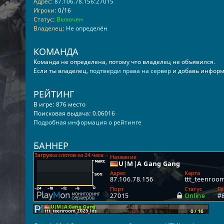
Адрес:
87.106.78.156:27015
Игроки:
0/16
Статус:
Включен
Владелец:
Не определён
КОМАНДА
Команда не определена, потому что владелец не объявился.
Если ты владелец,
подтверди права на сервер
и добавь информ
РЕЙТИНГ
В игре: 876 место
Поисковая выдача: 0.06016
Подробная информация о рейтинге
БАННЕР