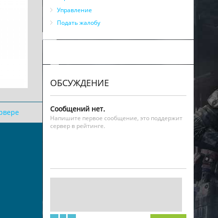
Управление
Подать жалобу
ОБСУЖДЕНИЕ
Сообщений нет.
ервере
Напишите первое сообщение, это поддержит
сервер в рейтинге.