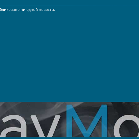
бликовано ни одной новости.