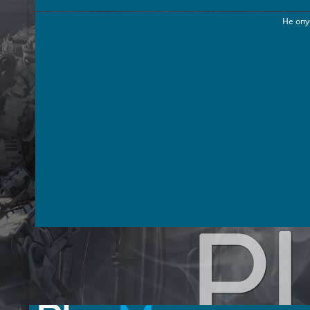
Не опу