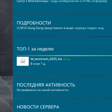
Garry's Mod баннеры :
коды изображения и HTML-информер
ПОДРОБНОСТИ
U|M|A Gang Gang представлен в виде
сервера гаррис мод
.
ТОП-1 за неделю
ttt_teenroom_2025_los
сейчас
В игре 7 д.
ПОСЛЕДНЯЯ АКТИВНОСТЬ
Не выявлено ни какой активности.
НОВОСТИ СЕРВЕРА