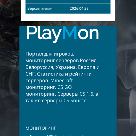
Версия
2026.04.29
#version
Play
M
on
Портал для игроков,
мониторинг серверов Россия,
Белоруссия, Украина, Европа и
СНГ. Статистика и рейтинги
серверов.
Minecraft
мониторинг.
CS GO
мониторинг. Серверы
CS 1.6
, а
так же серверы
CS Source
.
МОНИТОРИНГ