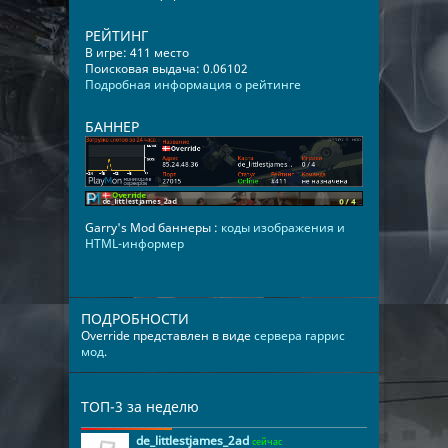
РЕЙТИНГ
В игре: 411 место
Поисковая выдача: 0.06102
Подробная информация о рейтинге
БАННЕР
Garry's Mod баннеры :
коды изображения и
HTML-информер
ПОДРОБНОСТИ
Override представлен в виде
сервера гаррис
мод
.
ТОП-3 за неделю
de_littlestjames_2ad
сейчас