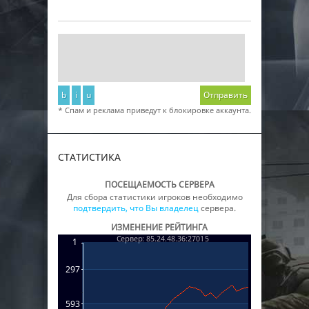
b
i
u
Отправить
* Спам и реклама приведут к блокировке аккаунта.
СТАТИСТИКА
ПОСЕЩАЕМОСТЬ СЕРВЕРА
Для сбора статистики игроков необходимо
подтвердить, что Вы владелец
сервера.
ИЗМЕНЕНИЕ РЕЙТИНГА