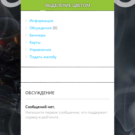
ВЫДЕЛЕНИЕ ЦВЕТОМ
Информация
Обсуждение
(0)
Баннеры
Карты
Управление
Подать жалобу
ОБСУЖДЕНИЕ
Сообщений нет.
Напишите первое сообщение, это поддержит
сервер в рейтинге.