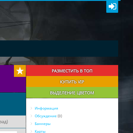
РАЗМЕСТИТЬ В ТОП
КУПИТЬ VIP
ВЫДЕЛЕНИЕ ЦВЕТОМ
Информация
Обсуждение
(0)
зад)
Баннеры
Карты