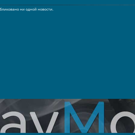
бликовано ни одной новости.