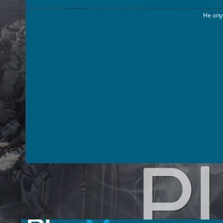
Не опу