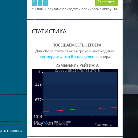
b
i
u
Отправить
* Спам и реклама приведут к блокировке аккаунта.
СТАТИСТИКА
ПОСЕЩАЕМОСТЬ СЕРВЕРА
Для сбора статистики игроков необходимо
подтвердить, что Вы владелец
сервера.
ИЗМЕНЕНИЕ РЕЙТИНГА
ить новость