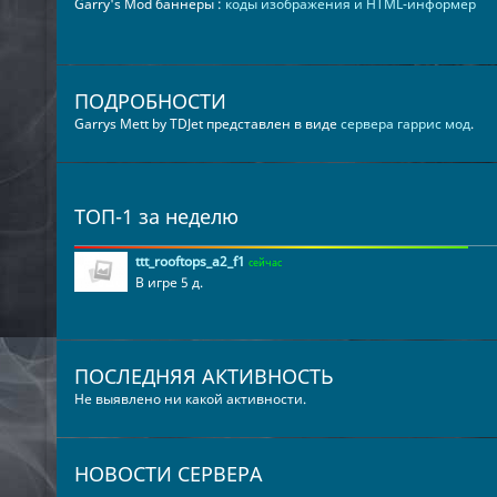
Garry's Mod баннеры :
коды изображения и HTML-информер
ПОДРОБНОСТИ
Garrys Mett by TDJet представлен в виде
сервера гаррис мод
.
ТОП-1 за неделю
ttt_rooftops_a2_f1
сейчас
В игре 5 д.
ПОСЛЕДНЯЯ АКТИВНОСТЬ
Не выявлено ни какой активности.
НОВОСТИ СЕРВЕРА