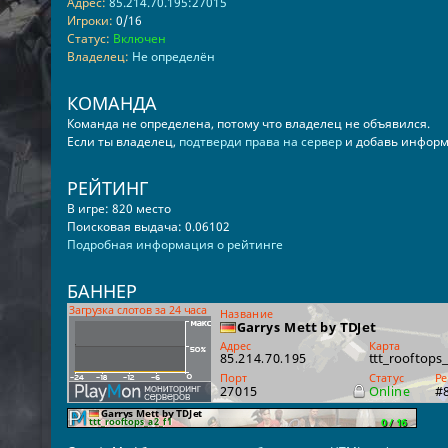
Адрес:
85.214.70.195:27015
Игроки:
0/16
Статус:
Включен
Владелец:
Не определён
КОМАНДА
Команда не определена, потому что владелец не объявился.
Если ты владелец,
подтверди права на сервер
и добавь информ
РЕЙТИНГ
В игре: 820 место
Поисковая выдача: 0.06102
Подробная информация о рейтинге
БАННЕР