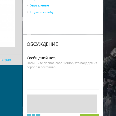
Управление
Подать жалобу
ОБСУЖДЕНИЕ
Сообщений нет.
рверах
Напишите первое сообщение, это поддержит
сервер в рейтинге.