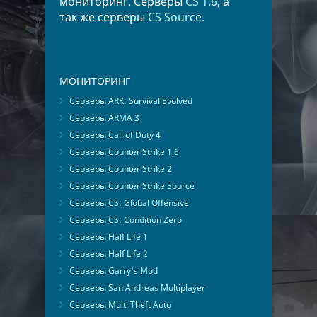
мониторинг. Серверы
CS 1.6
, а
так же серверы
CS Source
.
МОНИТОРИНГ
Серверы ARK: Survival Evolved
Серверы ARMA 3
Серверы Call of Duty 4
Серверы Counter Strike 1.6
Серверы Counter Strike 2
Серверы Counter Strike Source
Серверы CS: Global Offensive
Серверы CS: Condition Zero
Серверы Half Life 1
Серверы Half Life 2
Серверы Garry's Mod
Серверы San Andreas Multiplayer
Серверы Multi Theft Auto