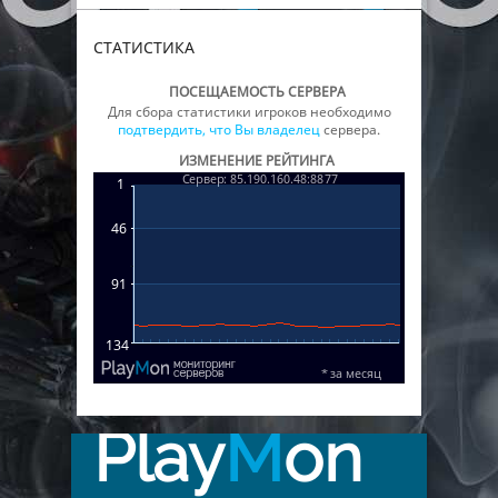
СТАТИСТИКА
ПОСЕЩАЕМОСТЬ СЕРВЕРА
Для сбора статистики игроков необходимо
подтвердить, что Вы владелец
сервера.
ИЗМЕНЕНИЕ РЕЙТИНГА
Play
M
on