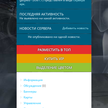
gaspleb - (v361.7) представлен в виде
сервера
арк
.
ПОСЛЕДНЯЯ АКТИВНОСТЬ
Не выявлено ни какой активности.
НОВОСТИ СЕРВЕРА
Добавить новость
Не опубликовано ни одной новости.
РАЗМЕСТИТЬ В ТОП
КУПИТЬ VIP
ВЫДЕЛЕНИЕ ЦВЕТОМ
Информация
Обсуждение
(0)
Баннеры
Карты
Управление