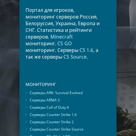
Портал для игроков,
мониторинг серверов Россия,
Белоруссия, Украина, Европа и
СНГ. Статистика и рейтинги
серверов.
Minecraft
мониторинг.
CS GO
мониторинг. Серверы
CS 1.6
, а
так же серверы
CS Source
.
МОНИТОРИНГ
Серверы ARK: Survival Evolved
Серверы ARMA 3
Серверы Call of Duty 4
Серверы Counter Strike 1.6
Серверы Counter Strike 2
Серверы Counter Strike Source