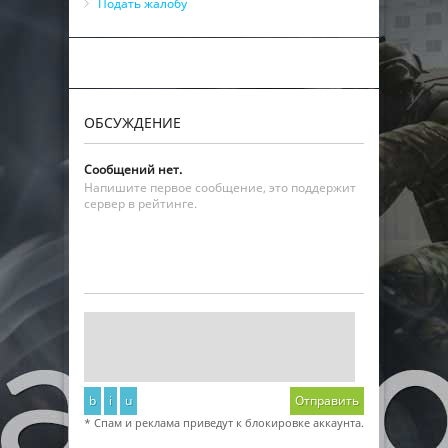
Подать жалобу
ОБСУЖДЕНИЕ
Сообщений нет.
Напишите первое сообщение, это поддержит
сервер в рейтинге.
b
i
u
Отправить
* Спам и реклама приведут к блокировке аккаунта.