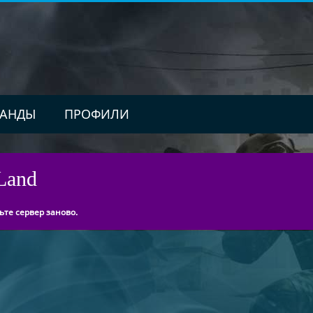
АНДЫ
ПРОФИЛИ
 Land
ьте сервер заново.