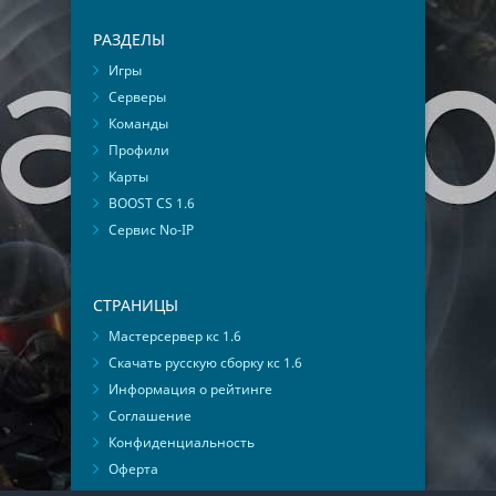
РАЗДЕЛЫ
Игры
Серверы
Команды
Профили
Карты
BOOST CS 1.6
Сервис No-IP
СТРАНИЦЫ
Мастерсервер кс 1.6
Скачать русскую сборку кс 1.6
Информация о рейтинге
Соглашение
Конфиденциальность
Оферта
Мониторинг ВКонтакте