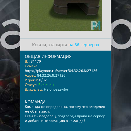
Кстати, эта карта
на 66 серверах
ОБЩАЯ ИНФОРМАЦИЯ
ID:
81170
Ссылка:
https://playmon.ru/server/84.32.26.8:27126
Адрес:
84.32.26.8:27126
Игроки:
0/32
Статус:
Включен
Владелец:
Не определён
КОМАНДА
Команда не определена, потому что владелец
не объявился.
Если ты владелец,
подтверди права на сервер
и добавь информацию о команде!