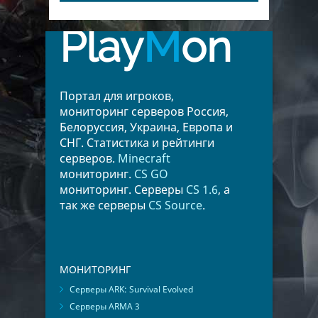
Play
M
on
Портал для игроков,
мониторинг серверов Россия,
Белоруссия, Украина, Европа и
СНГ. Статистика и рейтинги
серверов.
Minecraft
мониторинг.
CS GO
мониторинг. Серверы
CS 1.6
, а
так же серверы
CS Source
.
МОНИТОРИНГ
Серверы ARK: Survival Evolved
Серверы ARMA 3