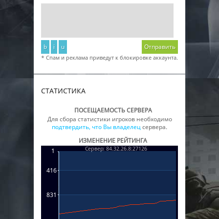
b
i
u
Отправить
* Спам и реклама приведут к блокировке аккаунта.
СТАТИСТИКА
ПОСЕЩАЕМОСТЬ СЕРВЕРА
Для сбора статистики игроков необходимо
подтвердить, что Вы владелец
сервера.
ИЗМЕНЕНИЕ РЕЙТИНГА