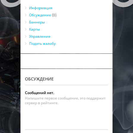
Информация
Обсуждение
(0)
Баннеры
Карты
Управление
Подать жалобу
ОБСУЖДЕНИЕ
Сообщений нет.
Напишите первое сообщение, это поддержит
сервер в рейтинге.