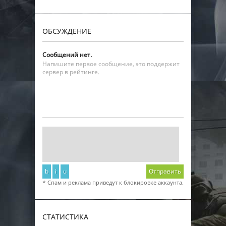
ОБСУЖДЕНИЕ
Сообщений нет.
Напишите первое сообщение, это поддержит
сервер в рейтинге.
b
i
u
Отправить
* Спам и реклама приведут к блокировке аккаунта.
СТАТИСТИКА