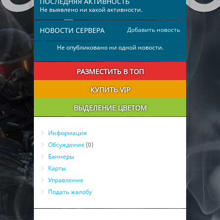
ПОСЛЕДНЯЯ АКТИВНОСТЬ
Не выявлено ни какой активности.
НОВОСТИ СЕРВЕРА
Добавить новость
Не опубликовано ни одной новости.
РАЗМЕСТИТЬ В ТОП
КУПИТЬ VIP
ВЫДЕЛЕНИЕ ЦВЕТОМ
Информация
Обсуждение
(0)
Баннеры
Карты
Управление
Подать жалобу