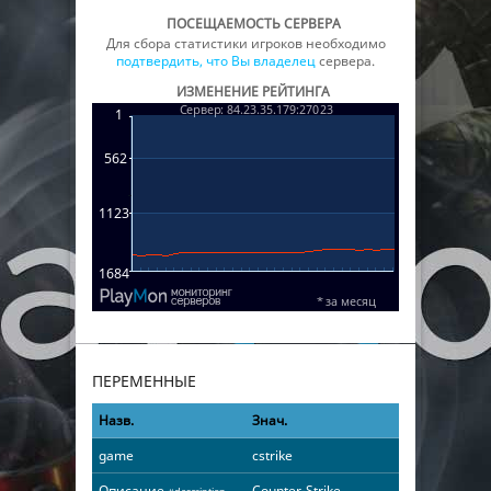
ПОСЕЩАЕМОСТЬ СЕРВЕРА
Для сбора статистики игроков необходимо
подтвердить, что Вы владелец
сервера.
ИЗМЕНЕНИЕ РЕЙТИНГА
ПЕРЕМЕННЫЕ
Назв.
Знач.
game
cstrike
Описание
Counter-Strike