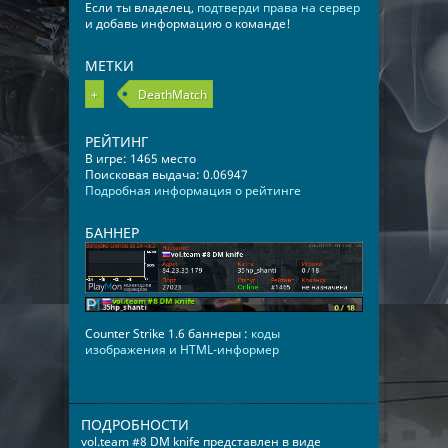
Если ты владелец,
подтверди права на сервер
и добавь информацию о команде!
МЕТКИ
+
DeathMatch
РЕЙТИНГ
В игре: 1465 место
Поисковая выдача: 0.06947
Подробная информация о рейтинге
БАННЕР
Counter Strike 1.6 баннеры :
коды
изображения и HTML-информер
ПОДРОБНОСТИ
vol.team #8 DM knife представлен в виде