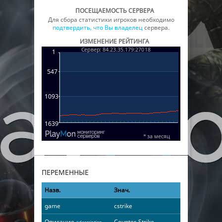
ПОСЕЩАЕМОСТЬ СЕРВЕРА
Для сбора статистики игроков необходимо
подтвердить, что Вы владелец
сервера.
ИЗМЕНЕНИЕ РЕЙТИНГА
ПЕРЕМЕННЫЕ
Назв.
Знач.
game
cstrike
Описание
Counter-Strike