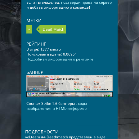
Если ты владелец,
подтверди права на сервер
и добавь информацию о команде!
МЕТКИ
+
DeathMatch
РЕЙТИНГ
В игре: 1377 место
Поисковая выдача: 0.06951
Подробная информация о рейтинге
БАННЕР
Counter Strike 1.6 баннеры :
коды
изображения и HTML-информер
ПОДРОБНОСТИ
vol.team #4 Deathmatch представлен в виде