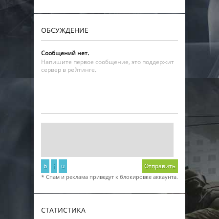
ОБСУЖДЕНИЕ
Сообщений нет.
Напишите первое сообщение, это поддержит
сервер в рейтинге.
b
i
u
Отправить
* Спам и реклама приведут к блокировке аккаунта.
СТАТИСТИКА