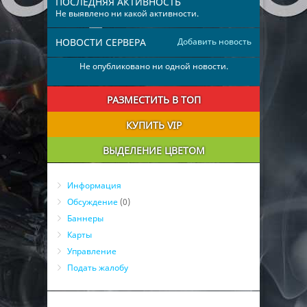
ПОСЛЕДНЯЯ АКТИВНОСТЬ
Не выявлено ни какой активности.
НОВОСТИ СЕРВЕРА
Добавить новость
Не опубликовано ни одной новости.
РАЗМЕСТИТЬ В ТОП
КУПИТЬ VIP
ВЫДЕЛЕНИЕ ЦВЕТОМ
Информация
Обсуждение
(0)
Баннеры
Карты
Управление
Подать жалобу