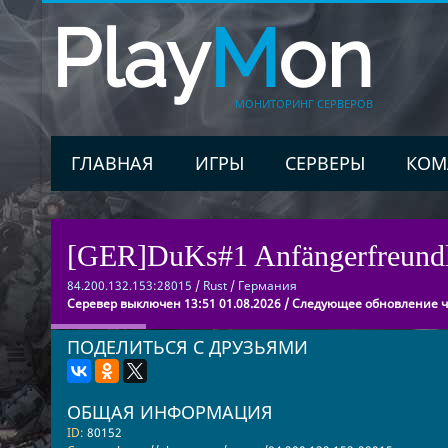
Play
M
on
МОНИТОРИНГ СЕРВЕРОВ
ГЛАВНАЯ
ИГРЫ
СЕРВЕРЫ
КОМ
[GER]DuKs#1 Anfängerfreundli
84.200.132.153:28015
/
Rust
/
Германия
Серевер выключен 13:51 01.08.2026 / Следующее обновление че
ПОДЕЛИТЬСЯ С ДРУЗЬЯМИ
ОБЩАЯ ИНФОРМАЦИЯ
ID:
80152