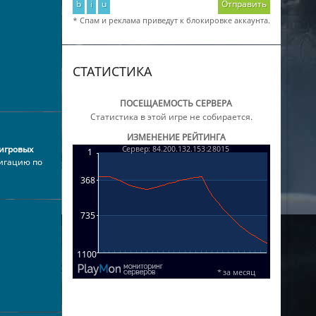
b
i
u
Отправить
* Спам и реклама приведут к блокировке аккаунта.
СТАТИСТИКА
ПОСЕЩАЕМОСТЬ СЕРВЕРА
Статистика в этой игре не собирается.
ИЗМЕНЕНИЕ РЕЙТИНГА
игровых
игацию по