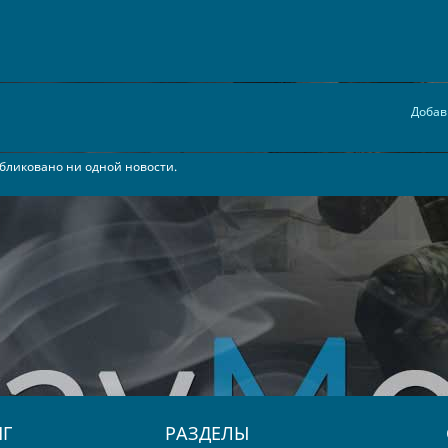
Добав
бликовано ни одной новости.
Г
РАЗДЕЛЫ