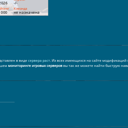
редставлен в виде
сервера раст
. Из всех имеющихся на сайте модификаций
ашем
мониторинге игровых серверов
вы так же можете найти быструю нав