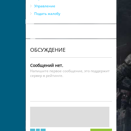
Управление
Подать жалобу
ОБСУЖДЕНИЕ
Сообщений нет.
Напишите первое сообщение, это поддержит
сервер в рейтинге.