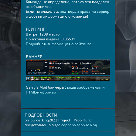
Команда не определена, потому что владелец
не объявился.
Если ты владелец,
подтверди права на сервер
и добавь информацию о команде!
РЕЙТИНГ
В игре: 1208 место
Поисковая выдача: 0.05531
Подробная информация о рейтинге
БАННЕР
Garry's Mod баннеры :
коды изображения и
HTML-информер
ПОДРОБНОСТИ
ph_burgerking2022 Project | Prop Hunt
представлен в виде
сервера гаррис мод
.