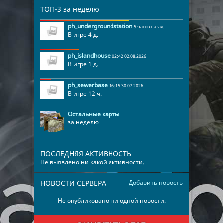
ТОП-3 за неделю
ph_undergroundstation
5 часов назад
В игре 4 д.
ph_islandhouse
02:42 02.08.2026
В игре 1 д.
ph_sewerbase
16:15 30.07.2026
В игре 12 ч.
Остальные карты
за неделю
ПОСЛЕДНЯЯ АКТИВНОСТЬ
Не выявлено ни какой активности.
НОВОСТИ СЕРВЕРА
Добавить новость
Не опубликовано ни одной новости.