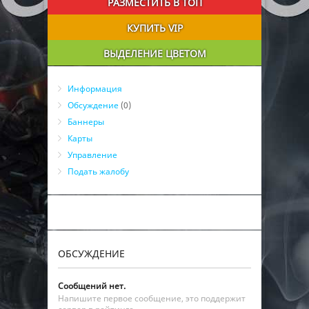
РАЗМЕСТИТЬ В ТОП
КУПИТЬ VIP
ВЫДЕЛЕНИЕ ЦВЕТОМ
Информация
Обсуждение
(0)
Баннеры
Карты
Управление
Подать жалобу
ОБСУЖДЕНИЕ
Сообщений нет.
Напишите первое сообщение, это поддержит