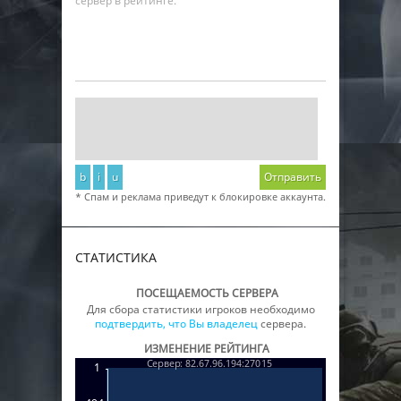
сервер в рейтинге.
b
i
u
Отправить
* Спам и реклама приведут к блокировке аккаунта.
СТАТИСТИКА
ПОСЕЩАЕМОСТЬ СЕРВЕРА
Для сбора статистики игроков необходимо
подтвердить, что Вы владелец
сервера.
ИЗМЕНЕНИЕ РЕЙТИНГА