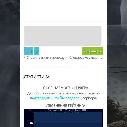
b
i
u
Отправить
* Спам и реклама приведут к блокировке аккаунта.
СТАТИСТИКА
ПОСЕЩАЕМОСТЬ СЕРВЕРА
Для сбора статистики игроков необходимо
подтвердить, что Вы владелец
сервера.
ИЗМЕНЕНИЕ РЕЙТИНГА