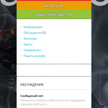
КУПИТЬ VIP
ВЫДЕЛЕНИЕ ЦВЕТОМ
Информация
Обсуждение
(0)
Баннеры
Карты
Управление
Подать жалобу
ОБСУЖДЕНИЕ
Сообщений нет.
Напишите первое сообщение, это поддержит
сервер в рейтинге.