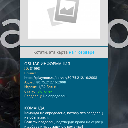
Кстати, эта карта
на 1 сервере
ОБЩАЯ ИНФОРМАЦИЯ
ID:
81098
Ссылка:
https://playmon.ru/server/80.75.212.16:2008
Адрес:
80.75.212.16:2008
Игроки:
1/32
Боты:
1
Статус:
Включен
Владелец:
Не определён
КОМАНДА
Команда не определена, потому что владелец
не объявился.
Если ты владелец,
подтверди права на сервер
и добавь информацию о команде!