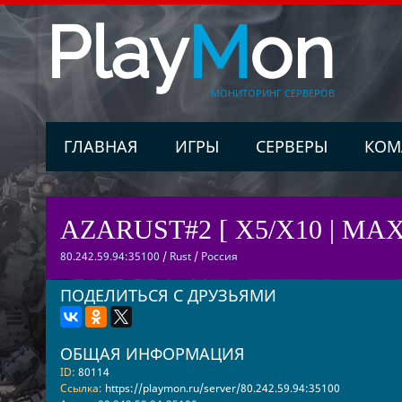
Play
M
on
МОНИТОРИНГ СЕРВЕРОВ
ГЛАВНАЯ
ИГРЫ
СЕРВЕРЫ
КОМ
AZARUST#2 [ X5/X10 | MAX 3
80.242.59.94:35100
/
Rust
/
Россия
ПОДЕЛИТЬСЯ С ДРУЗЬЯМИ
ОБЩАЯ ИНФОРМАЦИЯ
ID:
80114
Ссылка:
https://playmon.ru/server/80.242.59.94:35100