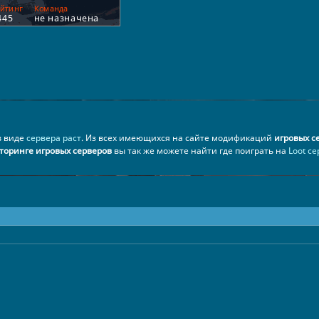
в виде
сервера раст
. Из всех имеющихся на сайте модификаций
игровых с
торинге игровых серверов
вы так же можете найти где поиграть на
Loot се