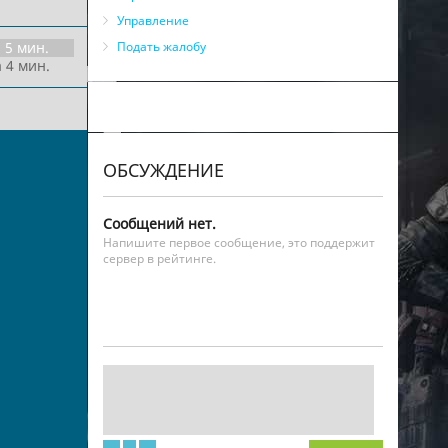
Управление
5 мин.
Подать жалобу
 4 мин.
ОБСУЖДЕНИЕ
Сообщений нет.
Напишите первое сообщение, это поддержит
сервер в рейтинге.