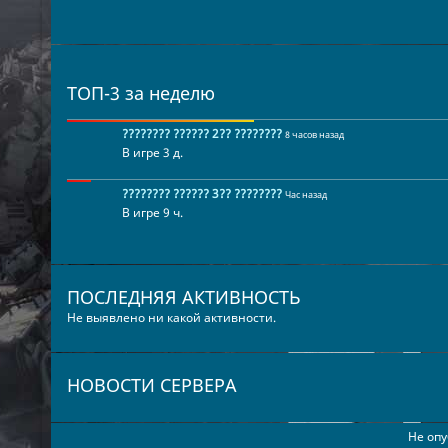
ТОП-3 за неделю
???????? ?????? 2?? ????????
8 часов назад
В игре 3 д.
???????? ?????? 3?? ????????
Час назад
В игре 9 ч.
ПОСЛЕДНЯЯ АКТИВНОСТЬ
Не выявлено ни какой активности.
НОВОСТИ СЕРВЕРА
Не опу