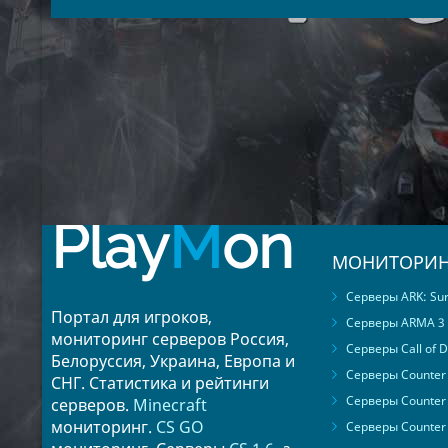
Play
M
on
МОНИТОРИН
Серверы ARK: Surv
Портал для игроков,
Серверы ARMA 3
мониторинг серверов Россия,
Серверы Call of D
Белоруссия, Украина, Европа и
Серверы Counter S
СНГ. Статистика и рейтинги
Серверы Counter 
серверов.
Minecraft
мониторинг.
CS GO
Серверы Counter 