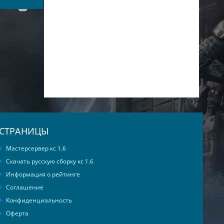
СТРАНИЦЫ
Мастерсервер кс 1.6
Скачать русскую сборку кс 1.6
Информация о рейтинге
Соглашение
Конфиденциальность
Оферта