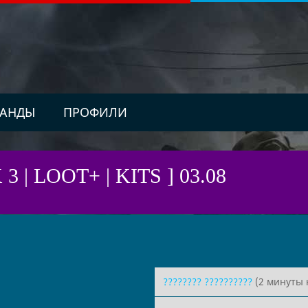
АНДЫ
ПРОФИЛИ
 | LOOT+ | KITS ] 03.08
???????? ??????????
(2 минуты 