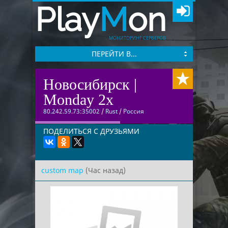
Play
M
on
МОНИТОРИНГ СЕРВЕРОВ
ПЕРЕЙТИ В...
Новосибирск |
Monday 2x
80.242.59.73:35002
/
Rust
/
Россия
ПОДЕЛИТЬСЯ С ДРУЗЬЯМИ
custom map
(Час назад)