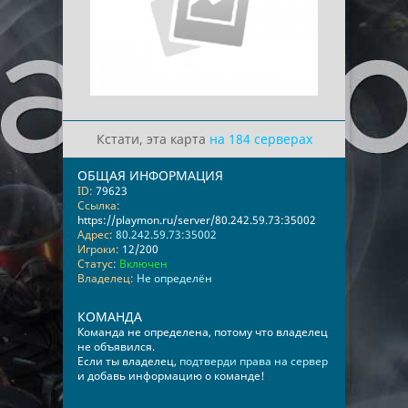
Кстати, эта карта
на 184 серверах
ОБЩАЯ ИНФОРМАЦИЯ
ID:
79623
Ссылка:
https://playmon.ru/server/80.242.59.73:35002
Адрес:
80.242.59.73:35002
Игроки:
12/200
Статус:
Включен
Владелец:
Не определён
КОМАНДА
Команда не определена, потому что владелец
не объявился.
Если ты владелец,
подтверди права на сервер
и добавь информацию о команде!