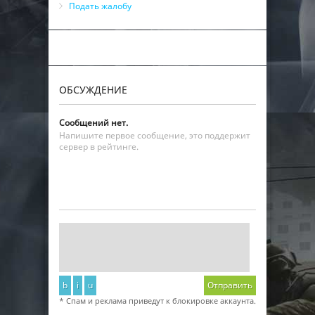
Подать жалобу
ОБСУЖДЕНИЕ
Сообщений нет.
Напишите первое сообщение, это поддержит
сервер в рейтинге.
b
i
u
Отправить
* Спам и реклама приведут к блокировке аккаунта.