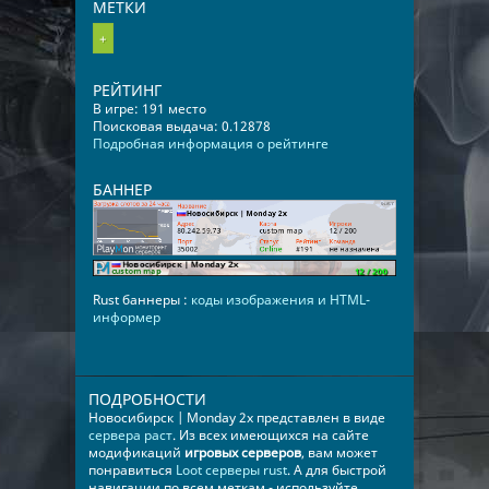
МЕТКИ
+
РЕЙТИНГ
В игре: 191 место
Поисковая выдача: 0.12878
Подробная информация о рейтинге
БАННЕР
Rust баннеры :
коды изображения и HTML-
информер
ПОДРОБНОСТИ
Новосибирск | Monday 2x представлен в виде
сервера раст
. Из всех имеющихся на сайте
модификаций
игровых серверов
, вам может
понравиться
Loot серверы rust
. А для быстрой
навигации по всем меткам - используйте