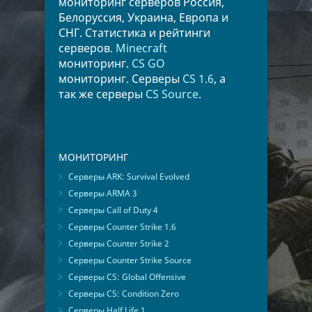
мониторинг серверов Россия,
Белоруссия, Украина, Европа и
СНГ. Статистика и рейтинги
серверов.
Minecraft
мониторинг.
CS GO
мониторинг. Серверы
CS 1.6
, а
так же серверы
CS Source
.
МОНИТОРИНГ
Серверы ARK: Survival Evolved
Серверы ARMA 3
Серверы Call of Duty 4
Серверы Counter Strike 1.6
Серверы Counter Strike 2
Серверы Counter Strike Source
Серверы CS: Global Offensive
Серверы CS: Condition Zero
Серверы Half Life 1