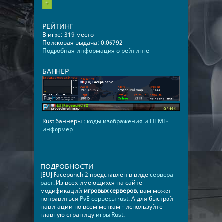
+
РЕЙТИНГ
В игре: 319 место
Поисковая выдача: 0.06792
Подробная информация о рейтинге
БАННЕР
Rust баннеры :
коды изображения и HTML-
информер
ПОДРОБНОСТИ
[EU] Facepunch 2 представлен в виде
сервера
раст
. Из всех имеющихся на сайте
модификаций
игровых серверов
, вам может
понравиться
PvE серверы rust
. А для быстрой
навигации по всем меткам - используйте
главную страницу
игры Rust
.