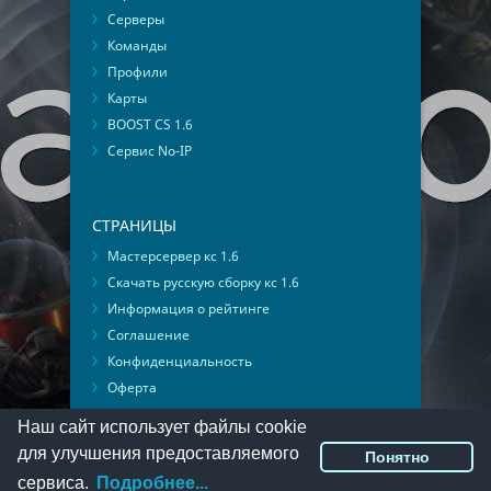
Серверы
Команды
Профили
Карты
BOOST CS 1.6
Сервис No-IP
СТРАНИЦЫ
Мастерсервер кс 1.6
Скачать русскую сборку кс 1.6
Информация о рейтинге
Соглашение
Конфиденциальность
Оферта
Мониторинг ВКонтакте
Наш сайт использует файлы cookie
для улучшения предоставляемого
Понятно
© 2016-2026
PlayMon
::
Мы ВКонтакте
сервиса.
Подробнее...