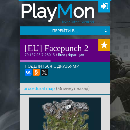
Play
M
on
МОНИТОРИНГ СЕРВЕРОВ
ПЕРЕЙТИ В...
[EU] Facepunch 2
79.137.98.7:28015
/
Rust
/
Франция
ПОДЕЛИТЬСЯ С ДРУЗЬЯМИ
procedural map
(56 минут назад)