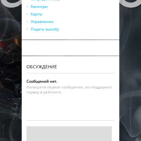
Баннеры
Карты
Управление
Подать жалобу
ОБСУЖДЕНИЕ
Сообщений нет.
Напишите первое сообщение, это поддержит
сервер в рейтинге.