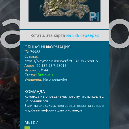
Кстати, эта карта
на 536 серверах
ОБЩАЯ ИНФОРМАЦИЯ
ID:
79988
Ссылка:
https://playmon.ru/server/79.137.98.7:28015
Адрес:
79.137.98.7:28015
Игроки:
0/144
Статус:
Включен
Владелец:
Не определён
КОМАНДА
Команда не определена, потому что владелец
не объявился.
Если ты владелец,
подтверди права на сервер
и добавь информацию о команде!
МЕТКИ