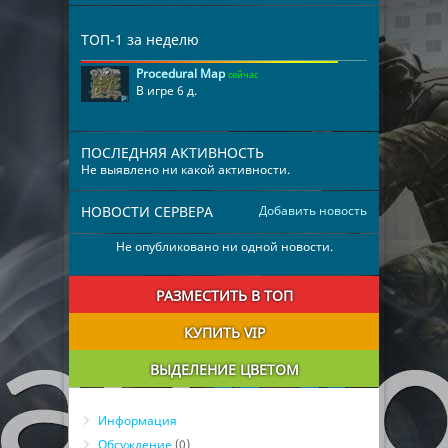
ТОП-1 за неделю
Procedural Map
сейчас
В игре 6 д.
ПОСЛЕДНЯЯ АКТИВНОСТЬ
Не выявлено ни какой активности.
НОВОСТИ СЕРВЕРА
Добавить новость
Не опубликовано ни одной новости.
РАЗМЕСТИТЬ В ТОП
КУПИТЬ VIP
ВЫДЕЛЕНИЕ ЦВЕТОМ
Информация
Обсуждение
(0)