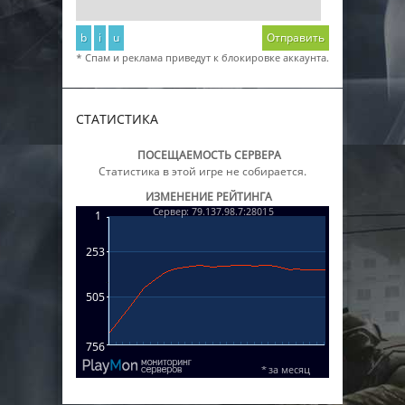
b
i
u
Отправить
* Спам и реклама приведут к блокировке аккаунта.
СТАТИСТИКА
ПОСЕЩАЕМОСТЬ СЕРВЕРА
Статистика в этой игре не собирается.
ИЗМЕНЕНИЕ РЕЙТИНГА