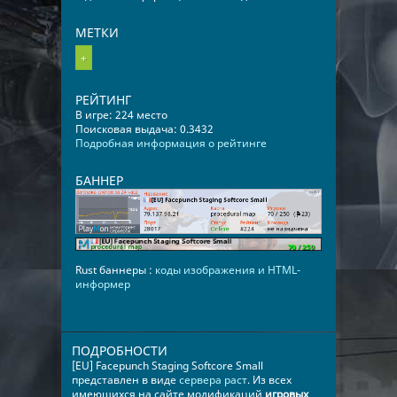
МЕТКИ
+
РЕЙТИНГ
В игре: 224 место
Поисковая выдача: 0.3432
Подробная информация о рейтинге
БАННЕР
Rust баннеры :
коды изображения и HTML-
информер
ПОДРОБНОСТИ
[EU] Facepunch Staging Softcore Small
представлен в виде
сервера раст
. Из всех
имеющихся на сайте модификаций
игровых