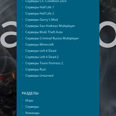
Серверы CS: Condition Zero
Серверы Half Life 1
Серверы Half Life 2
Серверы Garry's Mod
Серверы San Andreas Multiplayer
Серверы Multi Theft Auto
Серверы Criminal Russia Multiplayer
Серверы Minecraft
Серверы Left 4 Dead
Серверы Left 4 Dead 2
Серверы Team Fortress 2
Серверы Rust
Серверы Unturned
РАЗДЕЛЫ
Игры
Серверы
Команды