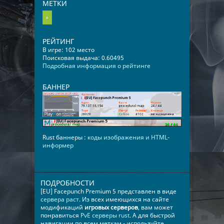
МЕТКИ
+
РЕЙТИНГ
В игре: 102 место
Поисковая выдача: 0.60495
Подробная информация о рейтинге
БАННЕР
Rust баннеры :
коды изображения и HTML-
информер
ПОДРОБНОСТИ
[EU] Facepunch Premium 5 представлен в виде
сервера раст
. Из всех имеющихся на сайте
модификаций
игровых серверов
, вам может
понравиться
PvE серверы rust
. А для быстрой
навигации по всем меткам - используйте