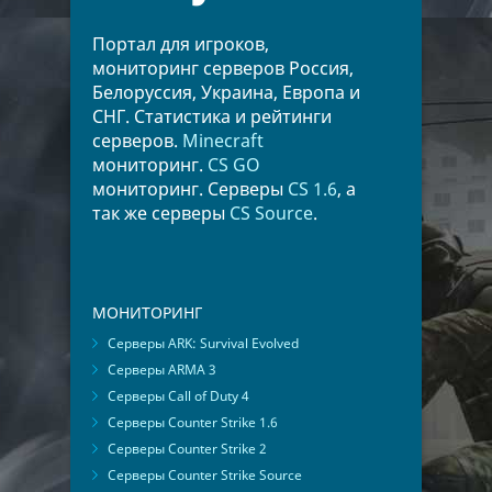
Портал для игроков,
мониторинг серверов Россия,
Белоруссия, Украина, Европа и
СНГ. Статистика и рейтинги
серверов.
Minecraft
мониторинг.
CS GO
мониторинг. Серверы
CS 1.6
, а
так же серверы
CS Source
.
МОНИТОРИНГ
Серверы ARK: Survival Evolved
Серверы ARMA 3
Серверы Call of Duty 4
Серверы Counter Strike 1.6
Серверы Counter Strike 2
Серверы Counter Strike Source