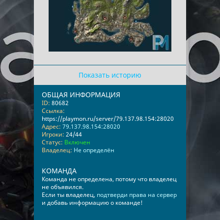
Показать историю
ОБЩАЯ ИНФОРМАЦИЯ
ID:
80682
Ссылка:
https://playmon.ru/server/79.137.98.154:28020
Адрес:
79.137.98.154:28020
Игроки:
24/44
Статус:
Включен
Владелец:
Не определён
КОМАНДА
Команда не определена, потому что владелец
не объявился.
Если ты владелец,
подтверди права на сервер
и добавь информацию о команде!