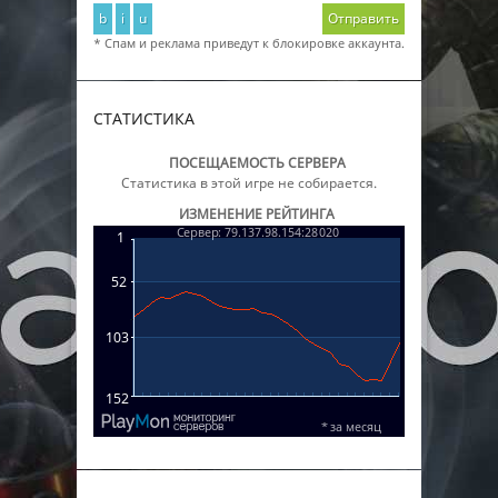
b
i
u
Отправить
* Спам и реклама приведут к блокировке аккаунта.
СТАТИСТИКА
ПОСЕЩАЕМОСТЬ СЕРВЕРА
Статистика в этой игре не собирается.
ИЗМЕНЕНИЕ РЕЙТИНГА