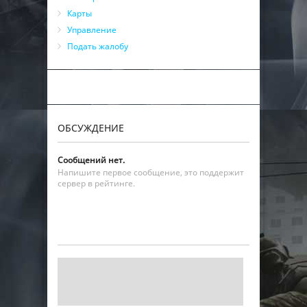
Карты
Управление
Подать жалобу
ОБСУЖДЕНИЕ
Сообщений нет.
Напишите первое сообщение, это поддержит
сервер в рейтинге.