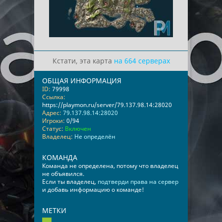
Кстати, эта карта
на 664 серверах
ОБЩАЯ ИНФОРМАЦИЯ
ID:
79998
Ссылка:
https://playmon.ru/server/79.137.98.14:28020
Адрес:
79.137.98.14:28020
Игроки:
0/94
Статус:
Включен
Владелец:
Не определён
КОМАНДА
Команда не определена, потому что владелец
не объявился.
Если ты владелец,
подтверди права на сервер
и добавь информацию о команде!
МЕТКИ