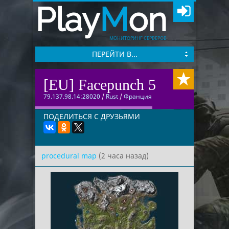
Play
M
on
МОНИТОРИНГ СЕРВЕРОВ
ПЕРЕЙТИ В...
[EU] Facepunch 5
79.137.98.14:28020
/
Rust
/
Франция
ПОДЕЛИТЬСЯ С ДРУЗЬЯМИ
procedural map
(2 часа назад)