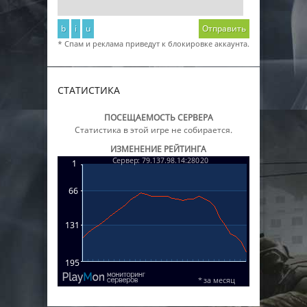
b
i
u
Отправить
* Спам и реклама приведут к блокировке аккаунта.
СТАТИСТИКА
ПОСЕЩАЕМОСТЬ СЕРВЕРА
Статистика в этой игре не собирается.
ИЗМЕНЕНИЕ РЕЙТИНГА