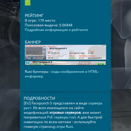
+
РЕЙТИНГ
В игре: 178 место
Поисковая выдача: 0.06848
Подробная информация о рейтинге
БАННЕР
Rust баннеры :
коды изображения и HTML-
информер
ПОДРОБНОСТИ
[EU] Facepunch 5 представлен в виде
сервера
раст
. Из всех имеющихся на сайте
модификаций
игровых серверов
, вам может
понравиться
PvE серверы rust
. А для быстрой
навигации по всем меткам - используйте
главную страницу
игры Rust
.