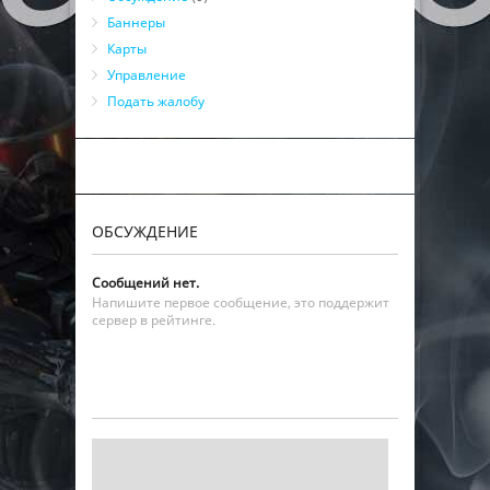
Баннеры
Карты
Управление
Подать жалобу
ОБСУЖДЕНИЕ
Сообщений нет.
Напишите первое сообщение, это поддержит
сервер в рейтинге.