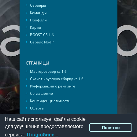
Серверы
Команды
Профили
Карты
BOOST CS 1.6
Сервис No-IP
СТРАНИЦЫ
Мастерсервер кс 1.6
Скачать русскую сборку кс 1.6
Информация о рейтинге
Соглашение
Конфиденциальность
Оферта
Мониторинг ВКонтакте
Наш сайт использует файлы cookie
для улучшения предоставляемого
Понятно
© 2016-2026
PlayMon
::
Мы ВКонтакте
сервиса.
Подробнее...