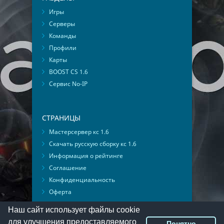
Игры
Серверы
Команды
Профили
Карты
BOOST CS 1.6
Сервис No-IP
СТРАНИЦЫ
Мастерсервер кс 1.6
Скачать русскую сборку кс 1.6
Информация о рейтинге
Соглашение
Конфиденциальность
Оферта
Мониторинг ВКонтакте
Наш сайт использует файлы cookie
для улучшения предоставляемого
Понятно