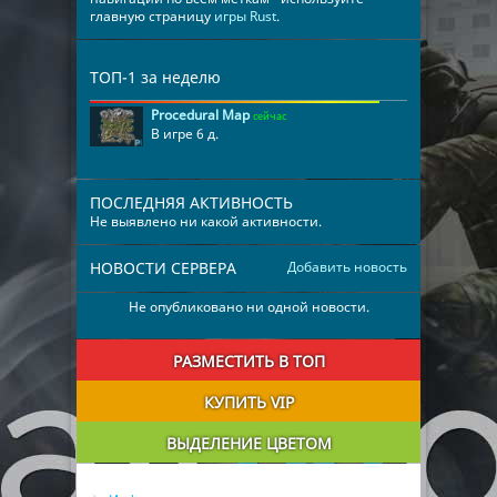
главную страницу
игры Rust
.
ТОП-1 за неделю
Procedural Map
сейчас
В игре 6 д.
ПОСЛЕДНЯЯ АКТИВНОСТЬ
Не выявлено ни какой активности.
НОВОСТИ СЕРВЕРА
Добавить новость
Не опубликовано ни одной новости.
РАЗМЕСТИТЬ В ТОП
КУПИТЬ VIP
ВЫДЕЛЕНИЕ ЦВЕТОМ