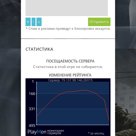
b
i
u
Отправить
* Спам и реклама приведут к блокировке аккаунта.
СТАТИСТИКА
ПОСЕЩАЕМОСТЬ СЕРВЕРА
Статистика в этой игре не собирается.
ИЗМЕНЕНИЕ РЕЙТИНГА