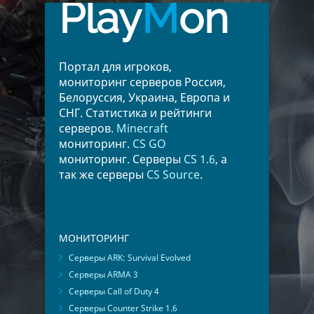
Play
M
on
Портал для игроков,
мониторинг серверов Россия,
Белоруссия, Украина, Европа и
СНГ. Статистика и рейтинги
серверов.
Minecraft
мониторинг.
CS GO
мониторинг. Серверы
CS 1.6
, а
так же серверы
CS Source
.
МОНИТОРИНГ
Серверы ARK: Survival Evolved
Серверы ARMA 3
Серверы Call of Duty 4
Серверы Counter Strike 1.6