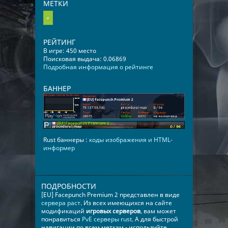
МЕТКИ
+
РЕЙТИНГ
В игре: 450 место
Поисковая выдача: 0.06869
Подробная информация о рейтинге
БАННЕР
Rust баннеры :
коды изображения и HTML-
информер
ПОДРОБНОСТИ
[EU] Facepunch Premium 2 представлен в виде
сервера раст
. Из всех имеющихся на сайте
модификаций
игровых серверов
, вам может
понравиться
PvE серверы rust
. А для быстрой
навигации по всем меткам - используйте