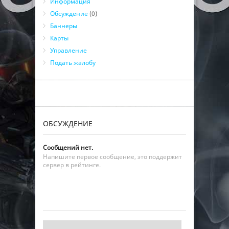
Информация
Обсуждение
(0)
Баннеры
Карты
Управление
Подать жалобу
ОБСУЖДЕНИЕ
Сообщений нет.
Напишите первое сообщение, это поддержит
сервер в рейтинге.