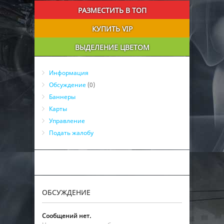
РАЗМЕСТИТЬ В ТОП
КУПИТЬ VIP
ВЫДЕЛЕНИЕ ЦВЕТОМ
Информация
Обсуждение
(0)
Баннеры
Карты
Управление
Подать жалобу
ОБСУЖДЕНИЕ
Сообщений нет.