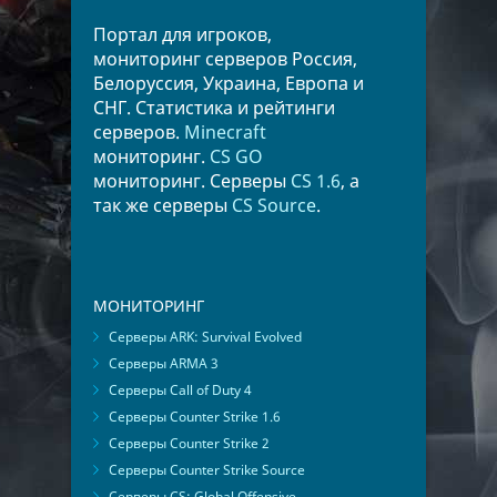
Портал для игроков,
мониторинг серверов Россия,
Белоруссия, Украина, Европа и
СНГ. Статистика и рейтинги
серверов.
Minecraft
мониторинг.
CS GO
мониторинг. Серверы
CS 1.6
, а
так же серверы
CS Source
.
МОНИТОРИНГ
Серверы ARK: Survival Evolved
Серверы ARMA 3
Серверы Call of Duty 4
Серверы Counter Strike 1.6
Серверы Counter Strike 2
Серверы Counter Strike Source
Серверы CS: Global Offensive