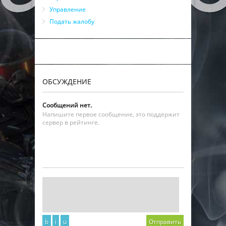
Управление
Подать жалобу
ОБСУЖДЕНИЕ
Сообщений нет.
Напишите первое сообщение, это поддержит
сервер в рейтинге.
b
i
u
Отправить