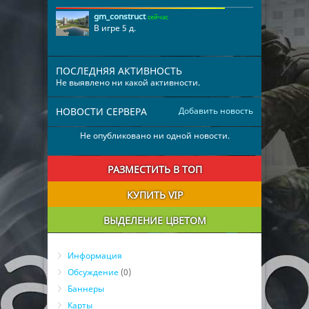
gm_construct
сейчас
В игре 5 д.
ПОСЛЕДНЯЯ АКТИВНОСТЬ
Не выявлено ни какой активности.
НОВОСТИ СЕРВЕРА
Добавить новость
Не опубликовано ни одной новости.
РАЗМЕСТИТЬ В ТОП
КУПИТЬ VIP
ВЫДЕЛЕНИЕ ЦВЕТОМ
Информация
Обсуждение
(0)
Баннеры
Карты