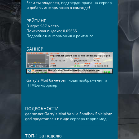
Если ты владелец,
подтверди права на сервер
и добавь информацию о команде!
РЕЙТИНГ
В игре: 987 место
Поисковая выдача: 0.05655
Подробная информация о рейтинге
БАННЕР
Garry's Mod баннеры :
коды изображения и
HTML-информер
ПОДРОБНОСТИ
gaemz.net Garry's Mod Vanilla Sandbox Spielplatz
god представлен в виде
сервера гаррис мод
.
ТОП-1 за неделю