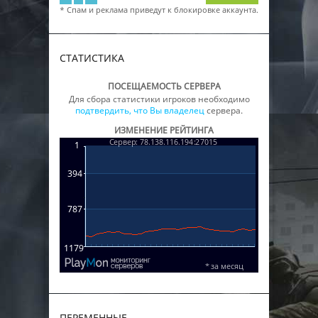
* Спам и реклама приведут к блокировке аккаунта.
СТАТИСТИКА
ПОСЕЩАЕМОСТЬ СЕРВЕРА
Для сбора статистики игроков необходимо
подтвердить, что Вы владелец
сервера.
ИЗМЕНЕНИЕ РЕЙТИНГА
ПЕРЕМЕННЫЕ