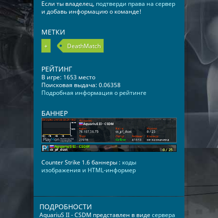
Если ты владелец,
подтверди права на сервер
и добавь информацию о команде!
МЕТКИ
+
DeathMatch
РЕЙТИНГ
В игре: 1653 место
Поисковая выдача: 0.06358
Подробная информация о рейтинге
БАННЕР
Counter Strike 1.6 баннеры :
коды
изображения и HTML-информер
ПОДРОБНОСТИ
AquariuS II - CSDM представлен в виде
сервера