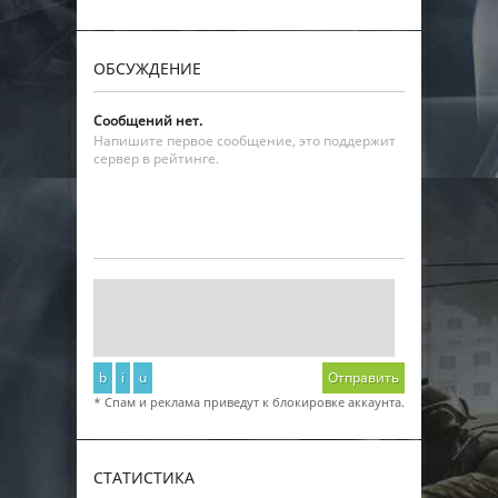
ОБСУЖДЕНИЕ
Сообщений нет.
Напишите первое сообщение, это поддержит
сервер в рейтинге.
b
i
u
Отправить
* Спам и реклама приведут к блокировке аккаунта.
СТАТИСТИКА