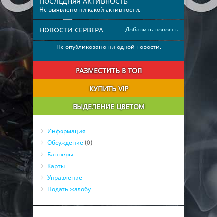
ПОСЛЕДНЯЯ АКТИВНОСТЬ
Не выявлено ни какой активности.
НОВОСТИ СЕРВЕРА
Добавить новость
Не опубликовано ни одной новости.
РАЗМЕСТИТЬ В ТОП
КУПИТЬ VIP
ВЫДЕЛЕНИЕ ЦВЕТОМ
Информация
Обсуждение
(0)
Баннеры
Карты
Управление
Подать жалобу