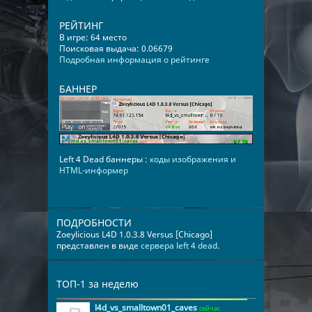
РЕЙТИНГ
В игре: 64 место
Поисковая выдача: 0.06679
Подробная информация о рейтинге
БАННЕР
Left 4 Dead баннеры :
коды изображения и
HTML-информер
ПОДРОБНОСТИ
Zoeylicious L4D 1.0.3.8 Versus [Chicago]
представлен в виде
сервера left 4 dead
.
ТОП-1 за неделю
l4d_vs_smalltown01_caves
сейчас