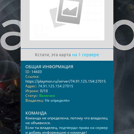
Кстати, эта карта
на 1 сервере
ОБЩАЯ ИНФОРМАЦИЯ
ID:
14603
Ссылка:
https://playmon.ru/server/74.91.125.154:27015
Адрес:
74.91.125.154:27015
Игроки:
0/10
Статус:
Включен
Владелец:
Не определён
КОМАНДА
Команда не определена, потому что владелец
не объявился.
Если ты владелец,
подтверди права на сервер
и добавь информацию о команде!