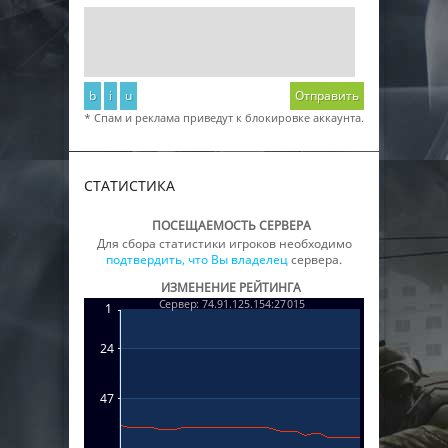
b
i
u
Отправить
* Спам и реклама приведут к блокировке аккаунта.
СТАТИСТИКА
ПОСЕЩАЕМОСТЬ СЕРВЕРА
Для сбора статистики игроков необходимо
подтвердить, что Вы владелец
сервера.
ИЗМЕНЕНИЕ РЕЙТИНГА