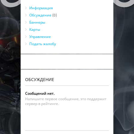
Информация
Обсуждение
(0)
Баннеры
Карты
Управление
Подать жалобу
ОБСУЖДЕНИЕ
Сообщений нет.
Напишите первое сообщение, это поддержит
сервер в рейтинге.