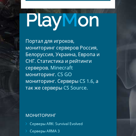
Play
M
on
Портал для игроков,
мониторинг серверов Россия,
Белоруссия, Украина, Европа и
СНГ. Статистика и рейтинги
серверов.
Minecraft
мониторинг.
CS GO
мониторинг. Серверы
CS 1.6
, а
так же серверы
CS Source
.
МОНИТОРИНГ
Серверы ARK: Survival Evolved
Серверы ARMA 3