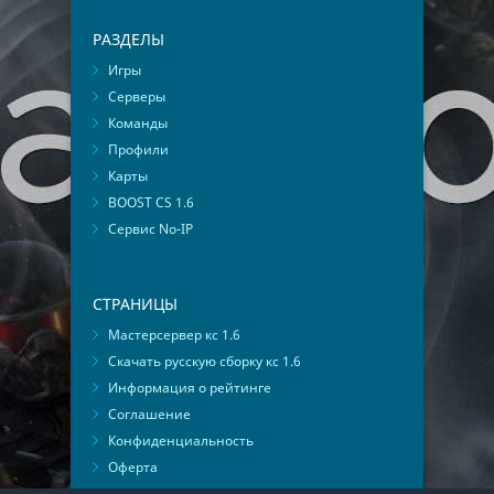
РАЗДЕЛЫ
Игры
Серверы
Команды
Профили
Карты
BOOST CS 1.6
Сервис No-IP
СТРАНИЦЫ
Мастерсервер кс 1.6
Скачать русскую сборку кс 1.6
Информация о рейтинге
Соглашение
Конфиденциальность
Оферта
Мониторинг ВКонтакте