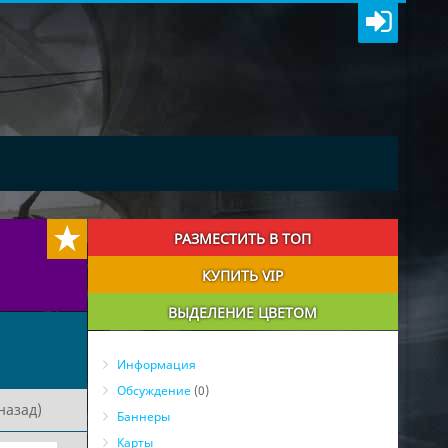
РАЗМЕСТИТЬ В ТОП
КУПИТЬ VIP
ВЫДЕЛЕНИЕ ЦВЕТОМ
Информация
Обсуждение
(0)
назад)
Баннеры
Карты