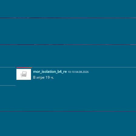
mor_isolation_b4_re
10:10 04.08.2026
В игре 19 ч.