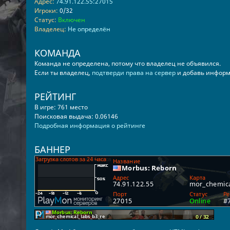
Адрес:
74.91.122.55:27015
Игроки:
0/32
Статус:
Включен
Владелец:
Не определён
КОМАНДА
Команда не определена, потому что владелец не объявился.
Если ты владелец,
подтверди права на сервер
и добавь информ
РЕЙТИНГ
В игре: 761 место
Поисковая выдача: 0.06146
Подробная информация о рейтинге
БАННЕР