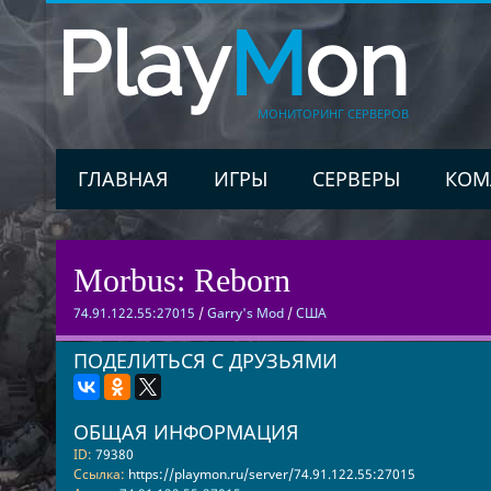
Play
M
on
МОНИТОРИНГ СЕРВЕРОВ
ГЛАВНАЯ
ИГРЫ
СЕРВЕРЫ
КОМ
Morbus: Reborn
74.91.122.55:27015
/
Garry's Mod
/
США
ПОДЕЛИТЬСЯ С ДРУЗЬЯМИ
ОБЩАЯ ИНФОРМАЦИЯ
ID:
79380
Ссылка:
https://playmon.ru/server/74.91.122.55:27015