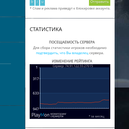
b
i
u
Отправить
* Спам и реклама приведут к блокировке аккаунта.
СТАТИСТИКА
ПОСЕЩАЕМОСТЬ СЕРВЕРА
Для сбора статистики игроков необходимо
подтвердить, что Вы владелец
сервера.
ИЗМЕНЕНИЕ РЕЙТИНГА