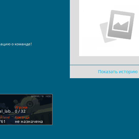
ацию о команде!
Показать историю