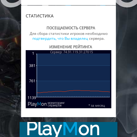
СТАТИСТИКА
ПОСЕЩАЕМОСТЬ СЕРВЕРА
Для сбора статистики игроков необходимо
подтвердить, что Вы владелец
сервера.
ИЗМЕНЕНИЕ РЕЙТИНГА
Play
M
on