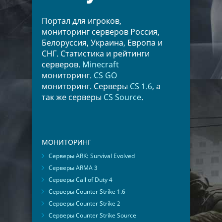
Портал для игроков,
мониторинг серверов Россия,
Белоруссия, Украина, Европа и
СНГ. Статистика и рейтинги
серверов.
Minecraft
мониторинг.
CS GO
мониторинг. Серверы
CS 1.6
, а
так же серверы
CS Source
.
МОНИТОРИНГ
Серверы ARK: Survival Evolved
Серверы ARMA 3
Серверы Call of Duty 4
Серверы Counter Strike 1.6
Серверы Counter Strike 2
Серверы Counter Strike Source