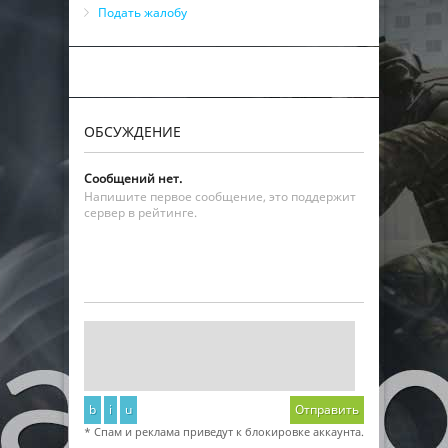
Подать жалобу
ОБСУЖДЕНИЕ
Сообщений нет.
Напишите первое сообщение, это поддержит
сервер в рейтинге.
b
i
u
Отправить
* Спам и реклама приведут к блокировке аккаунта.