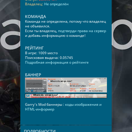
Владелец:
Не определён
КОМАНДА
Команда не определена, потому что владелец
не объявился.
Если ты владелец,
подтверди права на сервер
и добавь информацию о команде!
РЕЙТИНГ
В игре: 1009 место
Поисковая выдача: 0.05745
Подробная информация о рейтинге
БАННЕР
Garry's Mod баннеры :
коды изображения и
HTML-информер
ПОДРОБНОСТИ