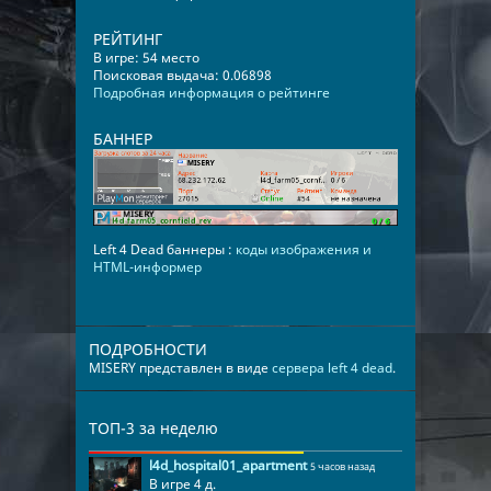
РЕЙТИНГ
В игре: 54 место
Поисковая выдача: 0.06898
Подробная информация о рейтинге
БАННЕР
Left 4 Dead баннеры :
коды изображения и
HTML-информер
ПОДРОБНОСТИ
MISERY представлен в виде
сервера left 4 dead
.
ТОП-3 за неделю
l4d_hospital01_apartment
5 часов назад
В игре 4 д.