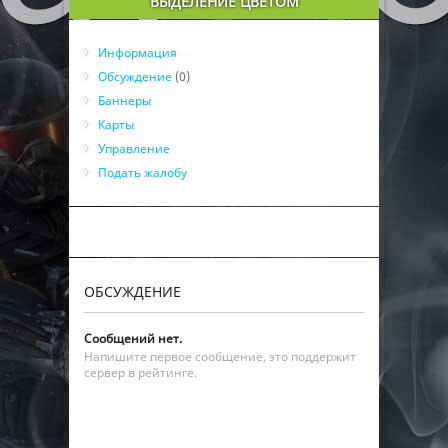
ВЫДЕЛЕНИЕ ЦВЕТОМ
Информация
Обсуждение
(0)
Баннеры
Карты
Управление
Подать жалобу
ОБСУЖДЕНИЕ
Сообщений нет.
Напишите первое сообщение, это поддержит
сервер в рейтинге.