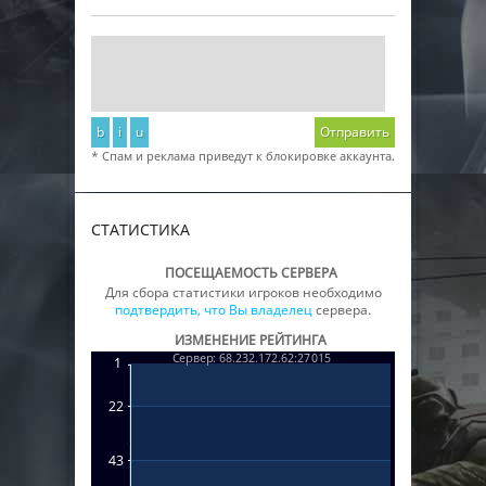
b
i
u
Отправить
* Спам и реклама приведут к блокировке аккаунта.
СТАТИСТИКА
ПОСЕЩАЕМОСТЬ СЕРВЕРА
Для сбора статистики игроков необходимо
подтвердить, что Вы владелец
сервера.
ИЗМЕНЕНИЕ РЕЙТИНГА