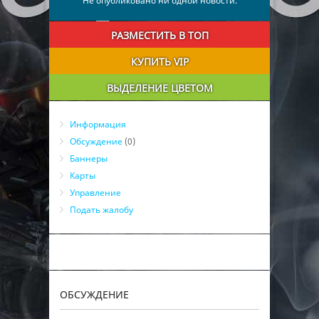
Не опубликовано ни одной новости.
РАЗМЕСТИТЬ В ТОП
КУПИТЬ VIP
ВЫДЕЛЕНИЕ ЦВЕТОМ
Информация
Обсуждение
(0)
Баннеры
Карты
Управление
Подать жалобу
ОБСУЖДЕНИЕ