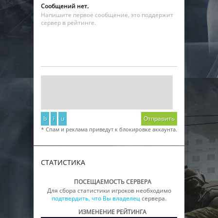
Сообщений нет.
Напишите первое сообщение, это поддержит
сервер в рейтинге.
b
i
u
Отправить
* Спам и реклама приведут к блокировке аккаунта.
СТАТИСТИКА
ПОСЕЩАЕМОСТЬ СЕРВЕРА
Для сбора статистики игроков необходимо
подтвердить, что Вы владелец
сервера.
ИЗМЕНЕНИЕ РЕЙТИНГА