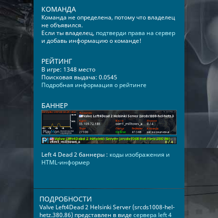
КОМАНДА
Команда не определена, потому что владелец
не объявился.
Если ты владелец,
подтверди права на сервер
и добавь информацию о команде!
РЕЙТИНГ
В игре: 1348 место
Поисковая выдача: 0.0545
Подробная информация о рейтинге
БАННЕР
Left 4 Dead 2 баннеры :
коды изображения и
HTML-информер
ПОДРОБНОСТИ
Valve Left4Dead 2 Helsinki Server (srcds1008-hel-
hetz.380.86) представлен в виде
сервера left 4