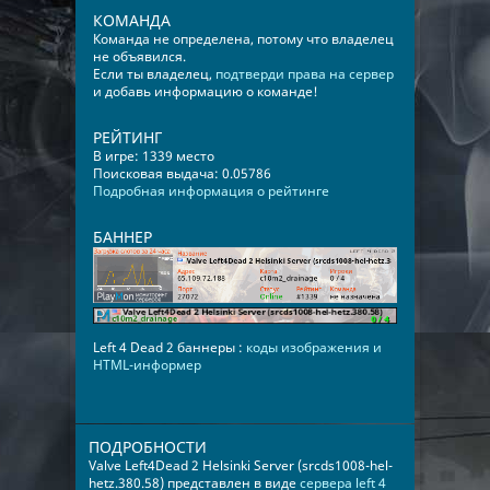
КОМАНДА
Команда не определена, потому что владелец
не объявился.
Если ты владелец,
подтверди права на сервер
и добавь информацию о команде!
РЕЙТИНГ
В игре: 1339 место
Поисковая выдача: 0.05786
Подробная информация о рейтинге
БАННЕР
Left 4 Dead 2 баннеры :
коды изображения и
HTML-информер
ПОДРОБНОСТИ
Valve Left4Dead 2 Helsinki Server (srcds1008-hel-
hetz.380.58) представлен в виде
сервера left 4