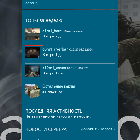
dead 2
.
ТОП-3 за неделю
c1m1_hotel
10 часов назад
В игре 2 д.
c6m1_riverbank
22:37 03.08.2026
В игре 1 д.
c10m1_caves
18:31 01.08.2026
В игре 12 ч.
Остальные карты
за неделю
ПОСЛЕДНЯЯ АКТИВНОСТЬ
Не выявлено ни какой активности.
НОВОСТИ СЕРВЕРА
Добавить новость