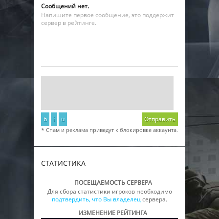
Сообщений нет.
Напишите первое сообщение, это поддержит
сервер в рейтинге.
b
i
u
Отправить
* Спам и реклама приведут к блокировке аккаунта.
СТАТИСТИКА
ПОСЕЩАЕМОСТЬ СЕРВЕРА
Для сбора статистики игроков необходимо
подтвердить, что Вы владелец
сервера.
ИЗМЕНЕНИЕ РЕЙТИНГА