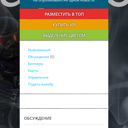
Не опубликовано ни одной новости.
РАЗМЕСТИТЬ В ТОП
КУПИТЬ VIP
ВЫДЕЛЕНИЕ ЦВЕТОМ
Информация
Обсуждение
(0)
Баннеры
Карты
Управление
Подать жалобу
ОБСУЖДЕНИЕ