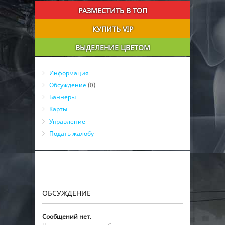
РАЗМЕСТИТЬ В ТОП
КУПИТЬ VIP
ВЫДЕЛЕНИЕ ЦВЕТОМ
Информация
Обсуждение
(0)
Баннеры
Карты
Управление
Подать жалобу
ОБСУЖДЕНИЕ
Сообщений нет.