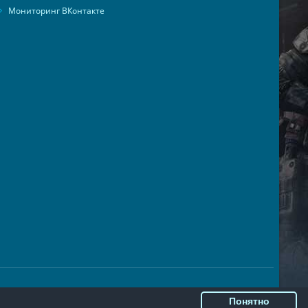
Мониторинг ВКонтакте
Понятно