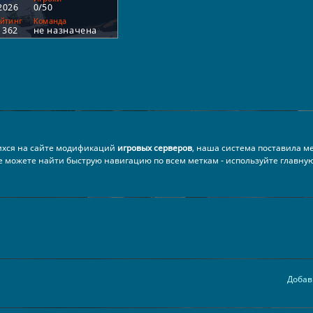
ихся на сайте модификаций
игровых серверов
, наша система поставила м
е можете найти быструю навигацию по всем меткам - используйте главну
Добав