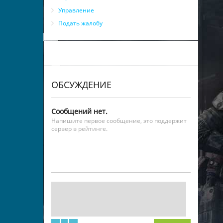
Управление
Подать жалобу
ОБСУЖДЕНИЕ
Сообщений нет.
Напишите первое сообщение, это поддержит
сервер в рейтинге.