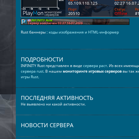
Rust баннеры :
коды изображения и HTML-информер
ПОДРОБНОСТИ
INFINITY Rust представлен в виде
сервера раст
. Из всех имеющ
сервера rust
. В нашем
мониторинге игровых серверов
вы так ж
игры Rust
.
ПОСЛЕДНЯЯ АКТИВНОСТЬ
Не выявлено ни какой активности.
НОВОСТИ СЕРВЕРА