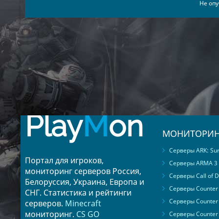
Не опу
Play
M
on
МОНИТОРИН
Серверы ARK: Surv
Портал для игроков,
Серверы ARMA 3
мониторинг серверов Россия,
Серверы Call of D
Белоруссия, Украина, Европа и
Серверы Counter S
СНГ. Статистика и рейтинги
Серверы Counter 
серверов.
Minecraft
мониторинг.
CS GO
Серверы Counter 