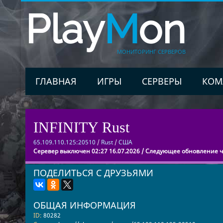
Play
M
on
МОНИТОРИНГ СЕРВЕРОВ
ГЛАВНАЯ
ИГРЫ
СЕРВЕРЫ
КОМ
INFINITY Rust
65.109.110.125:20510
/
Rust
/
США
Серевер выключен 02:27 16.07.2026 / Следующее обновление че
ПОДЕЛИТЬСЯ С ДРУЗЬЯМИ
ОБЩАЯ ИНФОРМАЦИЯ
ID:
80282