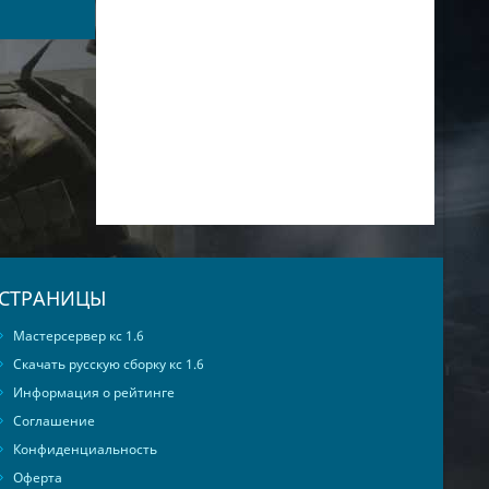
СТРАНИЦЫ
Мастерсервер кс 1.6
Скачать русскую сборку кс 1.6
Информация о рейтинге
Соглашение
Конфиденциальность
Оферта