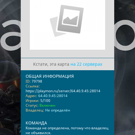
Кстати, эта карта
на 22 серверах
ОБЩАЯ ИНФОРМАЦИЯ
ID:
79798
Ссылка:
https://playmon.ru/server/64.40.9.45:28014
Адрес:
64.40.9.45:28014
Игроки:
5/100
Статус:
Включен
Владелец:
Не определён
КОМАНДА
Команда не определена, потому что владелец
не объявился.