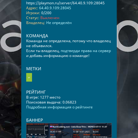
https://playmon.ru/server/64.40.9.109:28045
Адрес:
64.40.9.109:28045
Игроки:
0/200
Статус:
Выключен
Владелец:
Не определён
КОМАНДА
Команда не определена, потому что владелец
не объявился.
Если ты владелец,
подтверди права на сервер
и добавь информацию о команде!
МЕТКИ
+
РЕЙТИНГ
В игре: 1277 место
Поисковая выдача: 0.06823
Подробная информация о рейтинге
БАННЕР