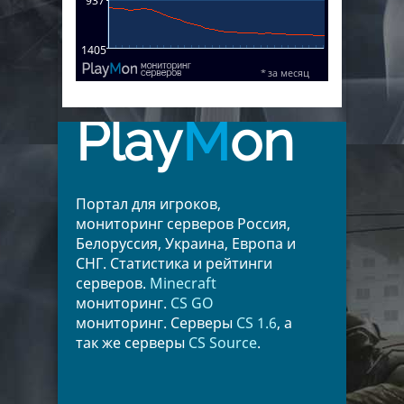
Play
M
on
Портал для игроков,
мониторинг серверов Россия,
Белоруссия, Украина, Европа и
СНГ. Статистика и рейтинги
серверов.
Minecraft
мониторинг.
CS GO
мониторинг. Серверы
CS 1.6
, а
так же серверы
CS Source
.