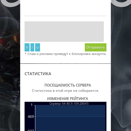
b
i
u
Отправить
* Спам и реклама приведут к блокировке аккаунта.
СТАТИСТИКА
ПОСЕЩАЕМОСТЬ СЕРВЕРА
Статистика в этой игре не собирается.
ИЗМЕНЕНИЕ РЕЙТИНГА