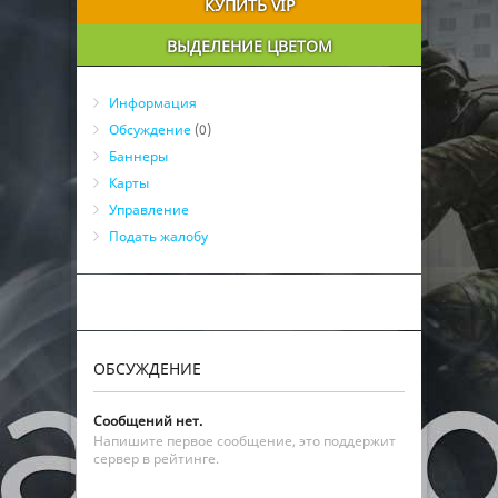
КУПИТЬ VIP
ВЫДЕЛЕНИЕ ЦВЕТОМ
Информация
Обсуждение
(0)
Баннеры
Карты
Управление
Подать жалобу
ОБСУЖДЕНИЕ
Сообщений нет.
Напишите первое сообщение, это поддержит
сервер в рейтинге.