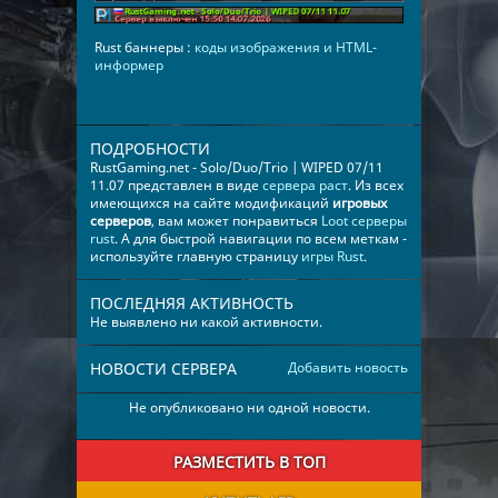
Rust баннеры :
коды изображения и HTML-
информер
ПОДРОБНОСТИ
RustGaming.net - Solo/Duo/Trio | WIPED 07/11
11.07 представлен в виде
сервера раст
. Из всех
имеющихся на сайте модификаций
игровых
серверов
, вам может понравиться
Loot серверы
rust
. А для быстрой навигации по всем меткам -
используйте главную страницу
игры Rust
.
ПОСЛЕДНЯЯ АКТИВНОСТЬ
Не выявлено ни какой активности.
НОВОСТИ СЕРВЕРА
Добавить новость
Не опубликовано ни одной новости.
РАЗМЕСТИТЬ В ТОП