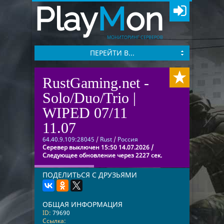
Play
M
on
МОНИТОРИНГ СЕРВЕРОВ
ПЕРЕЙТИ В...
RustGaming.net -
Solo/Duo/Trio |
WIPED 07/11
11.07
64.40.9.109:28045
/
Rust
/
Россия
Серевер выключен 15:50 14.07.2026 /
Следующее обновление через 2227 сек.
ПОДЕЛИТЬСЯ С ДРУЗЬЯМИ
ОБЩАЯ ИНФОРМАЦИЯ
ID:
79690
Ссылка: