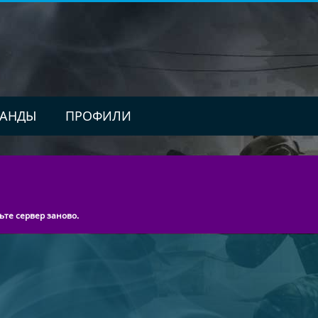
АНДЫ
ПРОФИЛИ
ьте сервер заново.