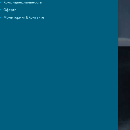
Конфиденциальность
02:32:56
Оферта
02:32:40
Мониторинг ВКонтакте
02:14:30
02:14:13
02:14:10
02:11:50
02:11:17
02:07:35
01:59:58
01:59:36
01:58:04
01:55:19
01:55:19
01:54:50
01:54:19
01:53:43
01:51:23