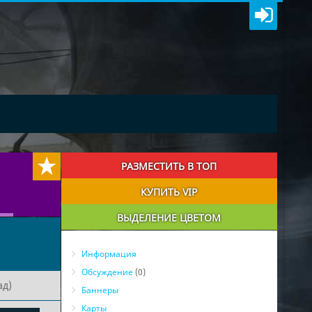
РАЗМЕСТИТЬ В ТОП
КУПИТЬ VIP
ВЫДЕЛЕНИЕ ЦВЕТОМ
Информация
Обсуждение
(0)
ад)
Баннеры
Карты