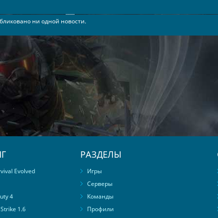
бликовано ни одной новости.
Г
РАЗДЕЛЫ
ival Evolved
Игры
Серверы
uty 4
Команды
trike 1.6
Профили