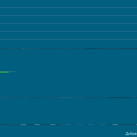
Добав