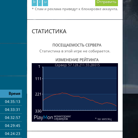
b
i
u
Отправить
* Спам и реклама приведут к блокировке аккаунта.
СТАТИСТИКА
ПОСЕЩАЕМОСТЬ СЕРВЕРА
Статистика в этой игре не собирается.
ИЗМЕНЕНИЕ РЕЙТИНГА
Время
04:35:13
04:33:31
04:32:57
04:29:45
04:24:23