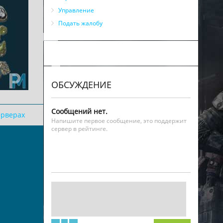
Управление
Подать жалобу
ОБСУЖДЕНИЕ
Сообщений нет.
ерверах
Напишите первое сообщение, это поддержит
сервер в рейтинге.