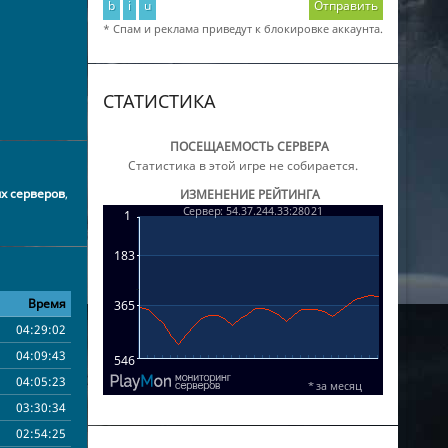
b
i
u
Отправить
* Спам и реклама приведут к блокировке аккаунта.
СТАТИСТИКА
ПОСЕЩАЕМОСТЬ СЕРВЕРА
Статистика в этой игре не собирается.
х серверов
,
ИЗМЕНЕНИЕ РЕЙТИНГА
Время
04:29:02
04:09:43
04:05:23
03:30:34
02:54:25