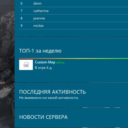
6
donn
7
catherina
8
jeannie
9
mickie
ТОП-1 за неделю
Custom Map
сейчас
В игре 6 д.
ПОСЛЕДНЯЯ АКТИВНОСТЬ
Не выявлено ни какой активности.
НОВОСТИ СЕРВЕРА