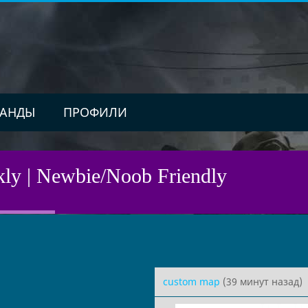
АНДЫ
ПРОФИЛИ
ly | Newbie/Noob Friendly
custom map
(39 минут назад)