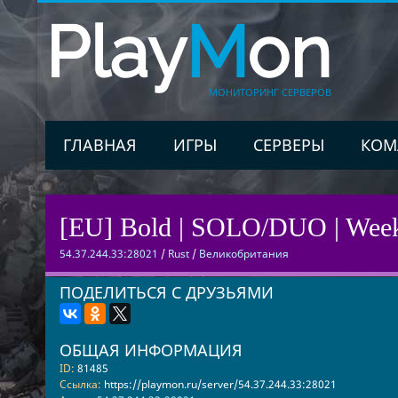
Play
M
on
МОНИТОРИНГ СЕРВЕРОВ
ГЛАВНАЯ
ИГРЫ
СЕРВЕРЫ
КОМ
[EU] Bold | SOLO/DUO | Week
54.37.244.33:28021
/
Rust
/
Великобритания
ПОДЕЛИТЬСЯ С ДРУЗЬЯМИ
ОБЩАЯ ИНФОРМАЦИЯ
ID:
81485
Ссылка:
https://playmon.ru/server/54.37.244.33:28021