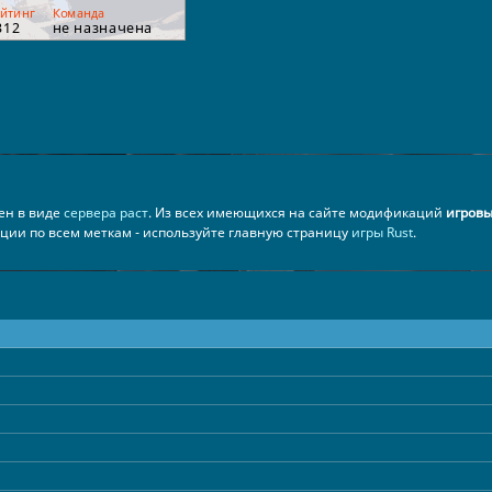
лен в виде
сервера раст
. Из всех имеющихся на сайте модификаций
игровы
ации по всем меткам - используйте главную страницу
игры Rust
.