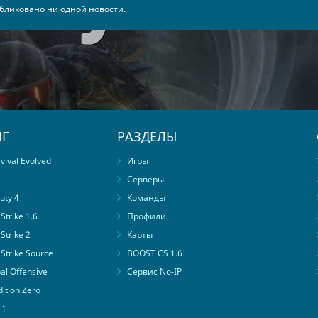
бликовано ни одной новости.
Г
РАЗДЕЛЫ
ival Evolved
Игры
Серверы
uty 4
Команды
trike 1.6
Профили
Strike 2
Карты
Strike Source
BOOST CS 1.6
al Offensive
Сервис No-IP
ition Zero
 1