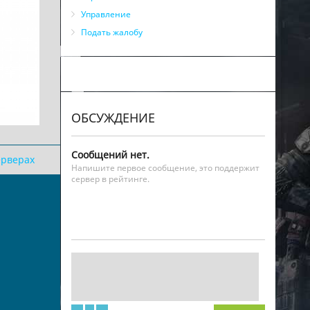
Управление
Подать жалобу
ОБСУЖДЕНИЕ
Сообщений нет.
ерверах
Напишите первое сообщение, это поддержит
сервер в рейтинге.